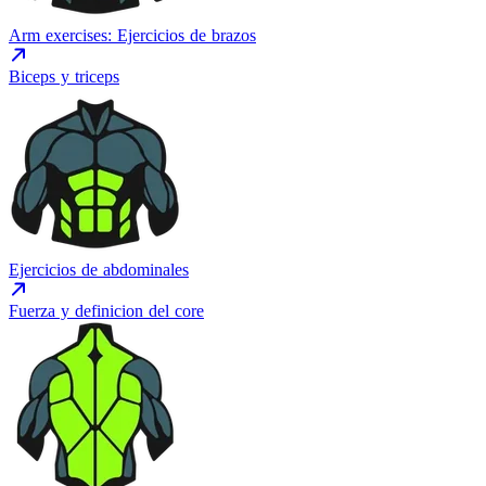
Arm exercises: Ejercicios de brazos
Biceps y triceps
Ejercicios de abdominales
Fuerza y definicion del core