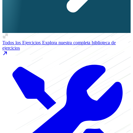
Todos los Ejercicios
Explora nuestra completa biblioteca de
ejercicios