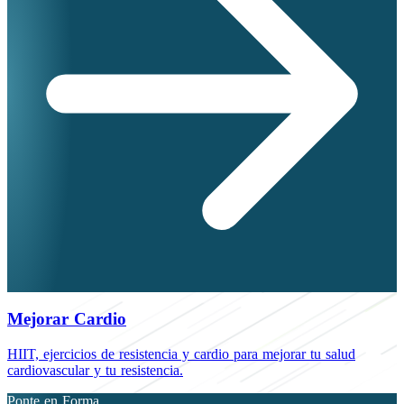
Mejorar Cardio
HIIT, ejercicios de resistencia y cardio para mejorar tu salud
cardiovascular y tu resistencia.
Ponte en Forma