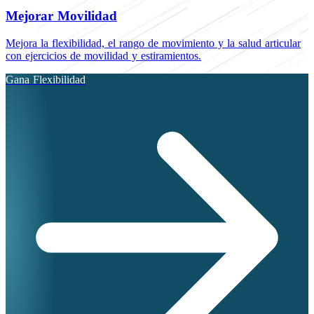
Mejorar Movilidad
Mejora la flexibilidad, el rango de movimiento y la salud articular
con ejercicios de movilidad y estiramientos.
Gana Flexibilidad