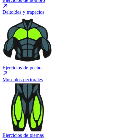
Ejercicios de hombro
Deltoides y trapecios
Ejercicios de pecho
Musculos pectorales
Ejercicios de piernas