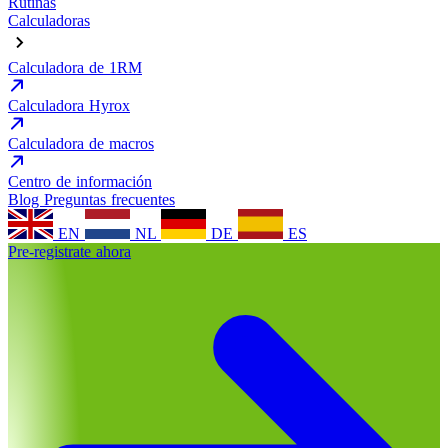
Rutinas
Calculadoras
Calculadora de 1RM
Calculadora Hyrox
Calculadora de macros
Centro de información
Blog
Preguntas frecuentes
EN
NL
DE
ES
Pre-registrate ahora