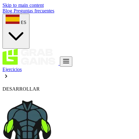
Skip to main content
Blog
Preguntas frecuentes
ES
Ejercicios
DESARROLLAR