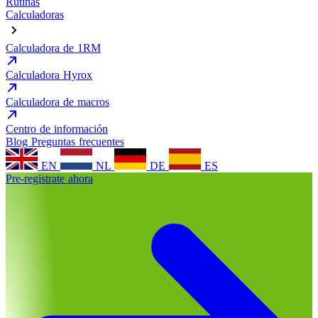
Rutinas
Calculadoras
Calculadora de 1RM
Calculadora Hyrox
Calculadora de macros
Centro de información
Blog
Preguntas frecuentes
EN
NL
DE
ES
Pre-registrate ahora