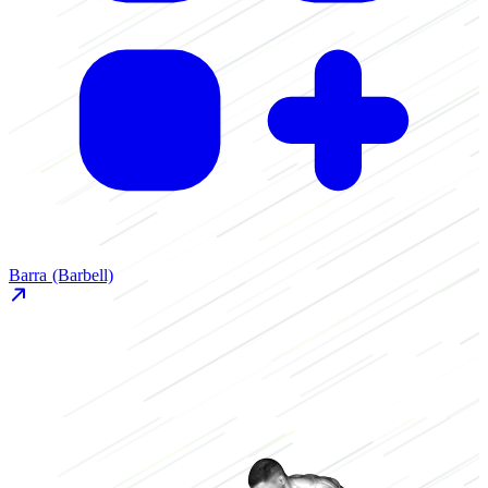
Barra (Barbell)