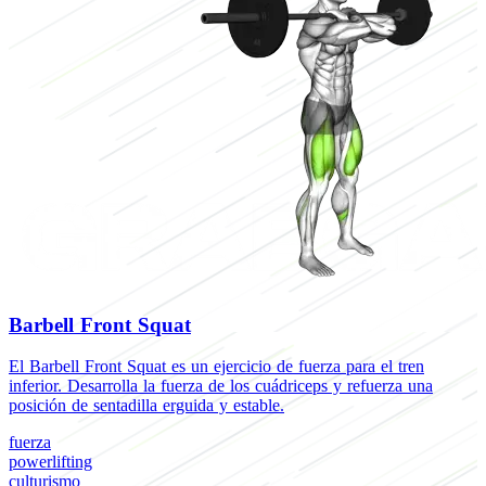
Barbell Front Squat
El Barbell Front Squat es un ejercicio de fuerza para el tren
inferior. Desarrolla la fuerza de los cuádriceps y refuerza una
posición de sentadilla erguida y estable.
fuerza
powerlifting
culturismo