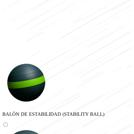
Ejercicios de pantorrilla
ejercicios de piernas entrenamientos
BALÓN DE ESTABILIDAD (STABILITY BALL)