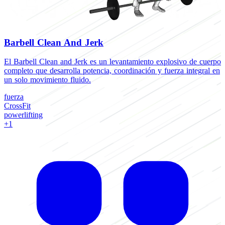
Barbell Clean And Jerk
El Barbell Clean and Jerk es un levantamiento explosivo de cuerpo
completo que desarrolla potencia, coordinación y fuerza integral en
un solo movimiento fluido.
fuerza
CrossFit
powerlifting
+1