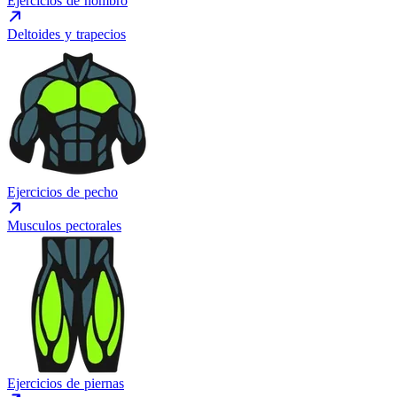
Ejercicios de hombro
Deltoides y trapecios
Ejercicios de pecho
Musculos pectorales
Ejercicios de piernas