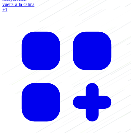
vuelta a la calma
+1