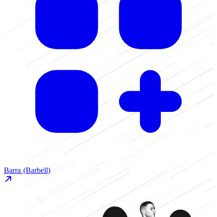
Barra (Barbell)