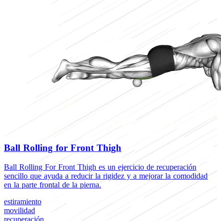
Ball Rolling for Front Thigh
Ball Rolling For Front Thigh es un ejercicio de recuperación
sencillo que ayuda a reducir la rigidez y a mejorar la comodidad
en la parte frontal de la pierna.
estiramiento
movilidad
recuperación