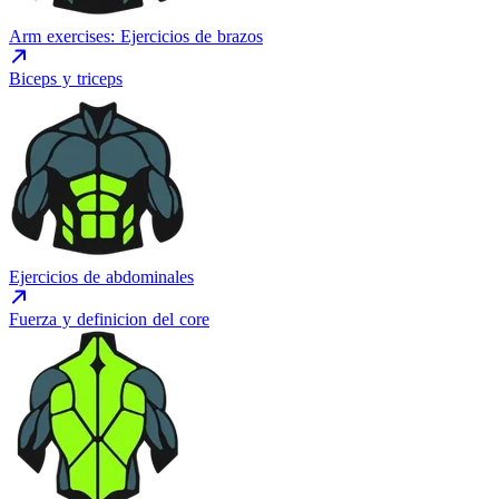
Arm exercises: Ejercicios de brazos
Biceps y triceps
Ejercicios de abdominales
Fuerza y definicion del core