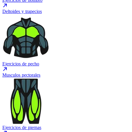
Ejercicios de hombro
Deltoides y trapecios
Ejercicios de pecho
Musculos pectorales
Ejercicios de piernas