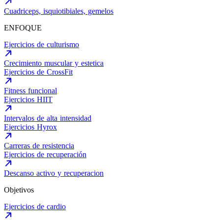
Cuadriceps, isquiotibiales, gemelos
ENFOQUE
Ejercicios de culturismo
Crecimiento muscular y estetica
Ejercicios de CrossFit
Fitness funcional
Ejercicios HIIT
Intervalos de alta intensidad
Ejercicios Hyrox
Carreras de resistencia
Ejercicios de recuperación
Descanso activo y recuperacion
Objetivos
Ejercicios de cardio