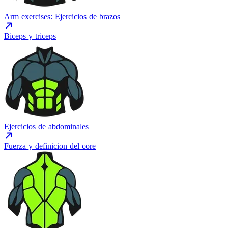
Arm exercises: Ejercicios de brazos
Biceps y triceps
Ejercicios de abdominales
Fuerza y definicion del core