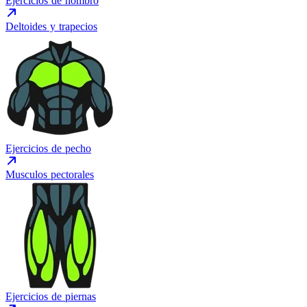
Ejercicios de hombro
Deltoides y trapecios
Ejercicios de pecho
Musculos pectorales
Ejercicios de piernas