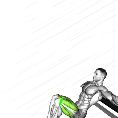
Piernas
Banda de resistencia
Bajo
2/3
Alto