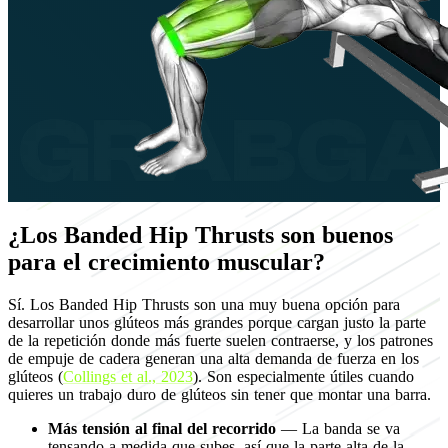
¿Los Banded Hip Thrusts son buenos
para el crecimiento muscular?
Sí. Los Banded Hip Thrusts son una muy buena opción para
desarrollar unos glúteos más grandes porque cargan justo la parte
de la repetición donde más fuerte suelen contraerse, y los patrones
de empuje de cadera generan una alta demanda de fuerza en los
glúteos (
Collings et al., 2023
). Son especialmente útiles cuando
quieres un trabajo duro de glúteos sin tener que montar una barra.
Más tensión al final del recorrido
— La banda se va
tensando a medida que subes, así que la parte alta de la