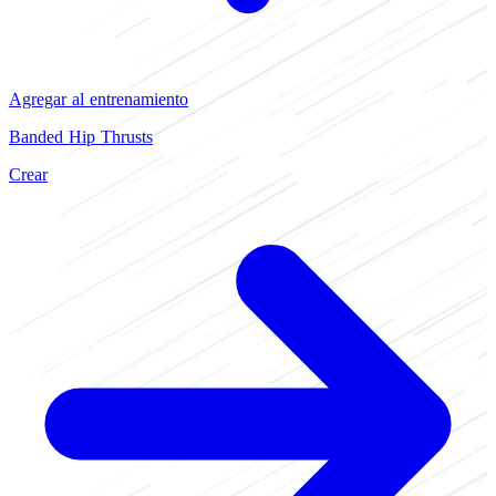
Agregar al entrenamiento
Banded Hip Thrusts
Crear