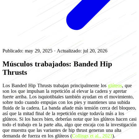
Publicado: may 29, 2025
·
Actualizado: jul 20, 2026
Músculos trabajados: Banded Hip
Thrusts
Los Banded Hip Thrusts trabajan principalmente los
glúteos
, que
son los que impulsan la repetición al elevar la cadera y apretar
fuerte arriba. Los isquiotibiales también ayudan en el movimiento,
sobre todo cuando empujas con los pies y mantienes una subida
fluida de la cadera. La banda añade más tensión cerca del bloqueo,
así que la mitad final de la repetición exige todavía más a los
glúteos. Si los haces bien, deberías notar que los glúteos hacen casi
todo el trabajo en la parte alta, algo que encaja con la investigación
que muestra que las variantes de hip thrust generan una alta
demanda de fuerza en los glúteos (
Collings et al., 2023
).