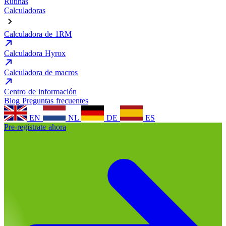
Rutinas
Calculadoras
Calculadora de 1RM
Calculadora Hyrox
Calculadora de macros
Centro de información
Blog
Preguntas frecuentes
EN
NL
DE
ES
Pre-registrate ahora