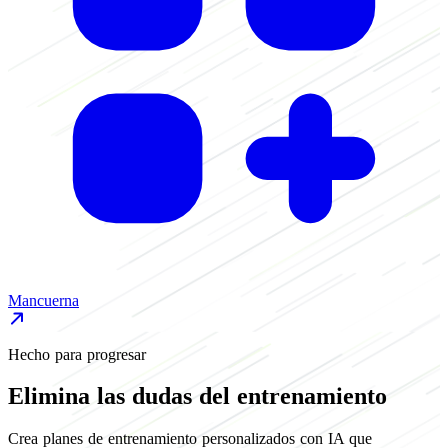
Mancuerna
B
Hecho para progresar
Elimina las dudas del entrenamiento
Crea planes de entrenamiento personalizados con IA que