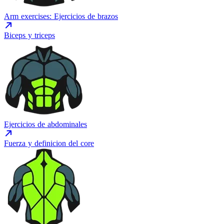
Arm exercises: Ejercicios de brazos
Biceps y triceps
Ejercicios de abdominales
Fuerza y definicion del core