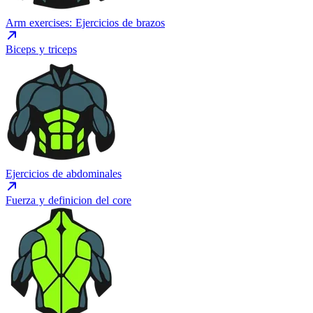
Arm exercises: Ejercicios de brazos
Biceps y triceps
Ejercicios de abdominales
Fuerza y definicion del core