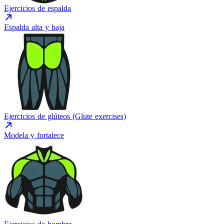
Ejercicios de espalda
Espalda alta y baja
Ejercicios de glúteos (Glute exercises)
Modela y fortalece