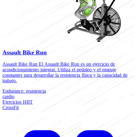
Assault Bike Run
Assault Bike Run El Assault Bike Run es un ejercicio de
acondicionamiento integral. Utiliza el pedaleo y el empuje
constantes para desarrollar la resistencia física y la capacidad de
trabajo.
Endurance: resistencia
cardio
Ejercicios HIIT
CrossFit