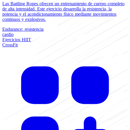
Las Battling Ropes ofrecen un entrenamiento de cuerpo completo
de alta intensidad. Este ejercicio desarrolla la resistencia, la
potencia y el acondicionamiento físico mediante movimientos
continuos y explosivos.
Endurance: resistencia
cardio
Ejercicios HIIT
CrossFit