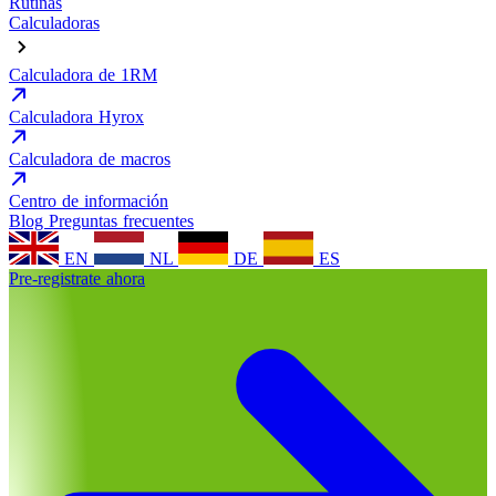
Rutinas
Calculadoras
Calculadora de 1RM
Calculadora Hyrox
Calculadora de macros
Centro de información
Blog
Preguntas frecuentes
EN
NL
DE
ES
Pre-registrate ahora