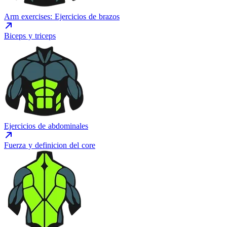
Arm exercises: Ejercicios de brazos
Biceps y triceps
Ejercicios de abdominales
Fuerza y definicion del core