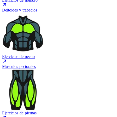
Ejercicios de hombro
Deltoides y trapecios
Ejercicios de pecho
Musculos pectorales
Ejercicios de piernas