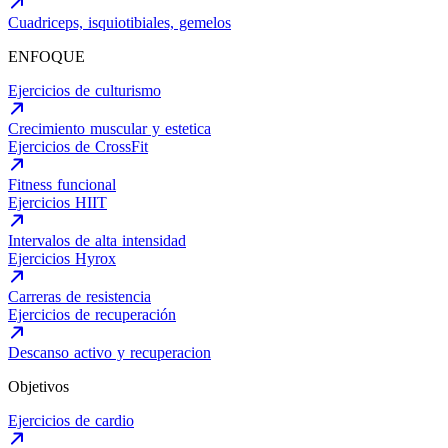
Cuadriceps, isquiotibiales, gemelos
ENFOQUE
Ejercicios de culturismo
Crecimiento muscular y estetica
Ejercicios de CrossFit
Fitness funcional
Ejercicios HIIT
Intervalos de alta intensidad
Ejercicios Hyrox
Carreras de resistencia
Ejercicios de recuperación
Descanso activo y recuperacion
Objetivos
Ejercicios de cardio