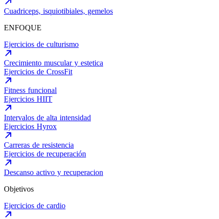
Cuadriceps, isquiotibiales, gemelos
ENFOQUE
Ejercicios de culturismo
Crecimiento muscular y estetica
Ejercicios de CrossFit
Fitness funcional
Ejercicios HIIT
Intervalos de alta intensidad
Ejercicios Hyrox
Carreras de resistencia
Ejercicios de recuperación
Descanso activo y recuperacion
Objetivos
Ejercicios de cardio