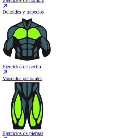
Ejercicios de hombro
Deltoides y trapecios
Ejercicios de pecho
Musculos pectorales
Ejercicios de piernas