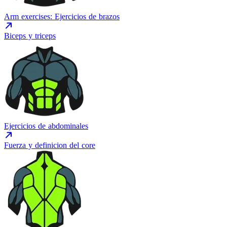
Arm exercises: Ejercicios de brazos
Biceps y triceps
Ejercicios de abdominales
Fuerza y definicion del core