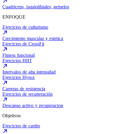
Cuadriceps, isquiotibiales, gemelos
ENFOQUE
Ejercicios de culturismo
Crecimiento muscular y estetica
Ejercicios de CrossFit
Fitness funcional
Ejercicios HIIT
Intervalos de alta intensidad
Ejercicios Hyrox
Carreras de resistencia
Ejercicios de recuperación
Descanso activo y recuperacion
Objetivos
Ejercicios de cardio