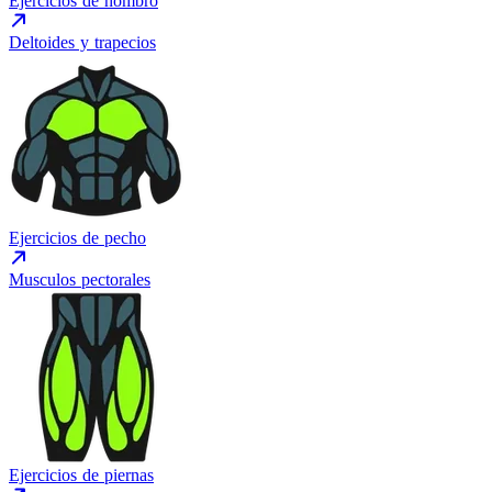
Ejercicios de hombro
Deltoides y trapecios
Ejercicios de pecho
Musculos pectorales
Ejercicios de piernas