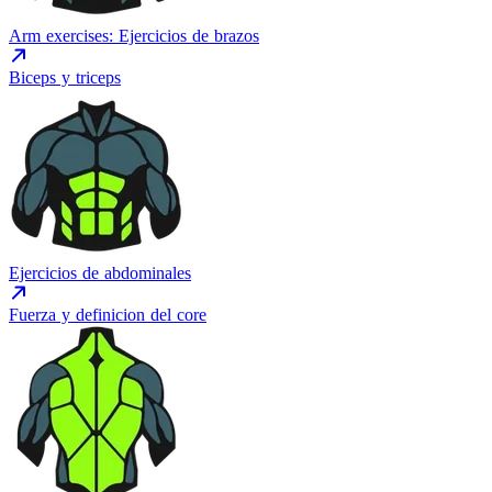
Arm exercises: Ejercicios de brazos
Biceps y triceps
Ejercicios de abdominales
Fuerza y definicion del core