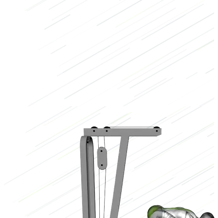
Piernas
Cable
Bajo
3/3
Alto