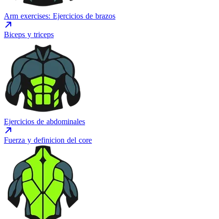
Arm exercises: Ejercicios de brazos
Biceps y triceps
Ejercicios de abdominales
Fuerza y definicion del core