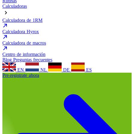
Rutinas
Calculadoras
Calculadora de 1RM
Calculadora Hyrox
Calculadora de macros
Centro de información
Blog
Preguntas frecuentes
EN
NL
DE
ES
Pre-registrate ahora