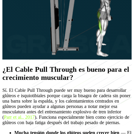
¿El Cable Pull Through es bueno para el
crecimiento muscular?
Sí. El Cable Pull Through puede ser muy bueno para desarrollar
glúteos e isquiotibiales porque carga la bisagra de cadera sin poner
una barra sobre la espalda, y los calentamientos centrados en
glúteos pueden ayudar a algunas personas a notar mejor esa
musculatura antes del entrenamiento explosivo de tren inferior
(
Parr et al., 2017
). Funciona especialmente bien como ejercicio de
glúteos con baja fatiga después del trabajo pesado de piernas.
Mucha tensión donde los glúteos suelen crecer bien
— El