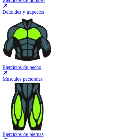
Ejercicios de hombro
Deltoides y trapecios
Ejercicios de pecho
Musculos pectorales
Ejercicios de piernas