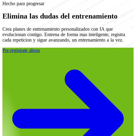
Hecho para progresar
Elimina las dudas del entrenamiento
Crea planes de entrenamiento personalizados con IA que
evolucionan contigo. Entrena de forma mas inteligente, registra
cada repeticion y sigue avanzando, un entrenamiento a la vez.
Pre-registrate ahora