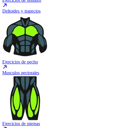
Ejercicios de hombro
Deltoides y trapecios
Ejercicios de pecho
Musculos pectorales
Ejercicios de piernas