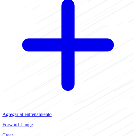
Agregar al entrenamiento
Forward Lunge
Crear