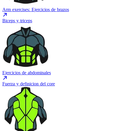
Arm exercises: Ejercicios de brazos
Biceps y triceps
Ejercicios de abdominales
Fuerza y definicion del core