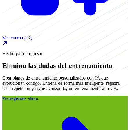
Mancuerna
(+2)
B
Hecho para progresar
Elimina las dudas del entrenamiento
Crea planes de entrenamiento personalizados con IA que
evolucionan contigo. Entrena de forma mas inteligente, registra
cada repeticion y sigue avanzando, un entrenamiento a la vez.
Pre-registrate ahora