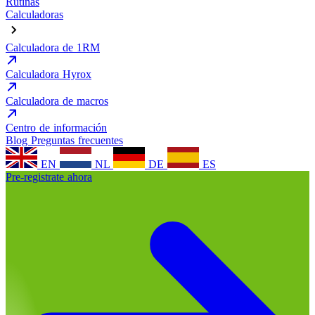
Rutinas
Calculadoras
Calculadora de 1RM
Calculadora Hyrox
Calculadora de macros
Centro de información
Blog
Preguntas frecuentes
EN
NL
DE
ES
Pre-registrate ahora