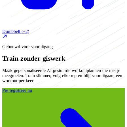
Dumbbell
(+2)
H
Gebouwd voor vooruitgang
Train zonder giswerk
Maak gepersonaliseerde AI-gestuurde workoutplannen die met je
meegroeien. Train slimmer, volg elke rep en blijf vooruitgaan, één
workout per keer.
Pre-registreer nu