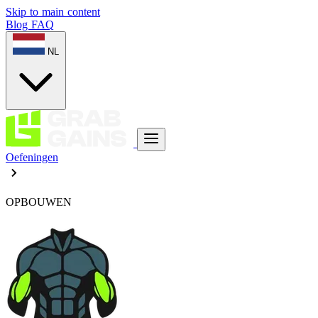
Skip to main content
Blog
FAQ
NL
Oefeningen
OPBOUWEN