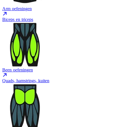
Arm oefeningen
Biceps en triceps
Been oefeningen
Quads, hamstrings, kuiten