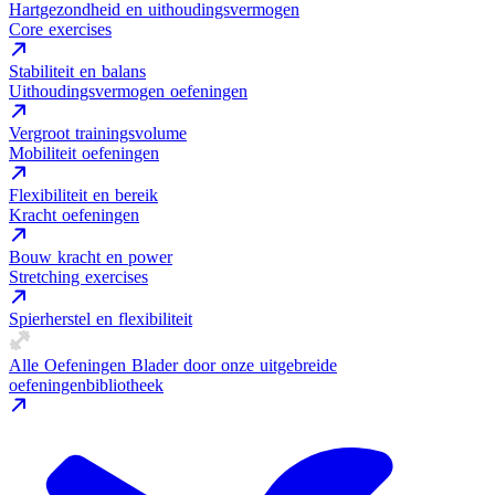
Hartgezondheid en uithoudingsvermogen
Core exercises
Stabiliteit en balans
Uithoudingsvermogen oefeningen
Vergroot trainingsvolume
Mobiliteit oefeningen
Flexibiliteit en bereik
Kracht oefeningen
Bouw kracht en power
Stretching exercises
Spierherstel en flexibiliteit
Alle Oefeningen
Blader door onze uitgebreide
oefeningenbibliotheek