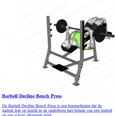
Barbell Decline Bench Press
De Barbell Decline Bench Press is een borstoefening die de
nadruk legt op kracht in de onderborst met behulp van een barbell
op een schuin aflopende bank.