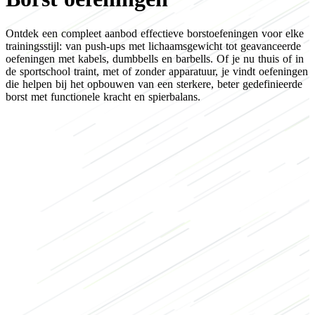
Ontdek een compleet aanbod effectieve borstoefeningen voor elke
trainingsstijl: van push-ups met lichaamsgewicht tot geavanceerde
oefeningen met kabels, dumbbells en barbells. Of je nu thuis of in
de sportschool traint, met of zonder apparatuur, je vindt oefeningen
die helpen bij het opbouwen van een sterkere, beter gedefinieerde
borst met functionele kracht en spierbalans.
Focus op
Bovenkant borst oefeningen
Onderkant borst oefeningen
borst workouts