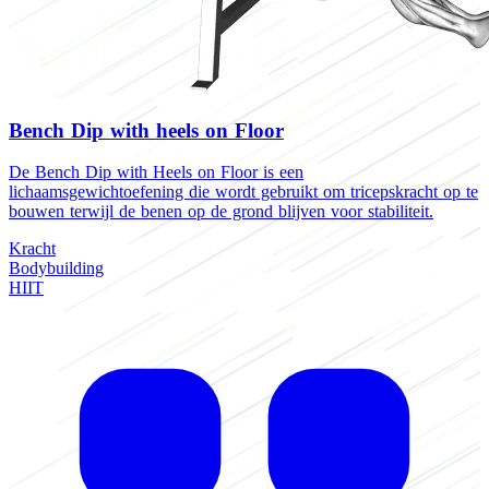
Bench Dip with heels on Floor
De Bench Dip with Heels on Floor is een
lichaamsgewichtoefening die wordt gebruikt om tricepskracht op te
bouwen terwijl de benen op de grond blijven voor stabiliteit.
Kracht
Bodybuilding
HIIT