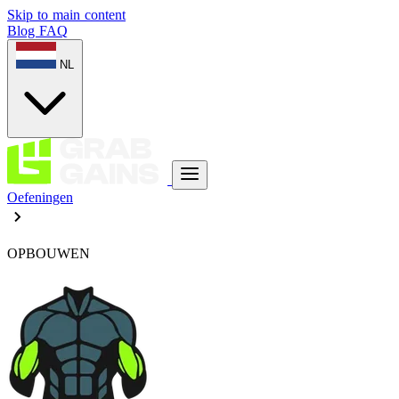
Skip to main content
Blog
FAQ
NL
Oefeningen
OPBOUWEN