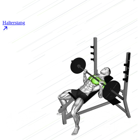
Halterstang