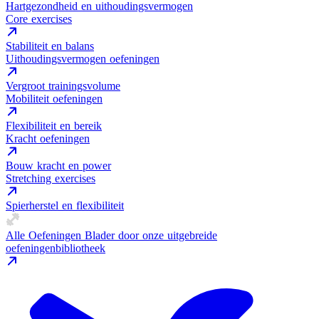
Hartgezondheid en uithoudingsvermogen
Core exercises
Stabiliteit en balans
Uithoudingsvermogen oefeningen
Vergroot trainingsvolume
Mobiliteit oefeningen
Flexibiliteit en bereik
Kracht oefeningen
Bouw kracht en power
Stretching exercises
Spierherstel en flexibiliteit
Alle Oefeningen
Blader door onze uitgebreide
oefeningenbibliotheek