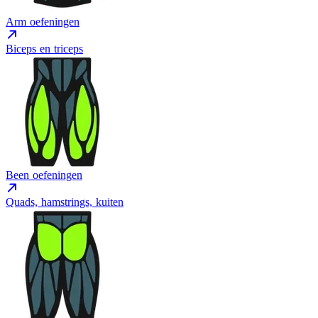
Arm oefeningen
Biceps en triceps
Been oefeningen
Quads, hamstrings, kuiten