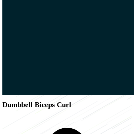
Dumbbell Biceps Curl