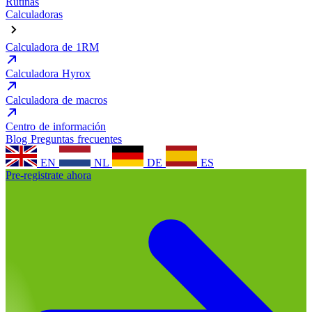
Rutinas
Calculadoras
Calculadora de 1RM
Calculadora Hyrox
Calculadora de macros
Centro de información
Blog
Preguntas frecuentes
EN
NL
DE
ES
Pre-registrate ahora