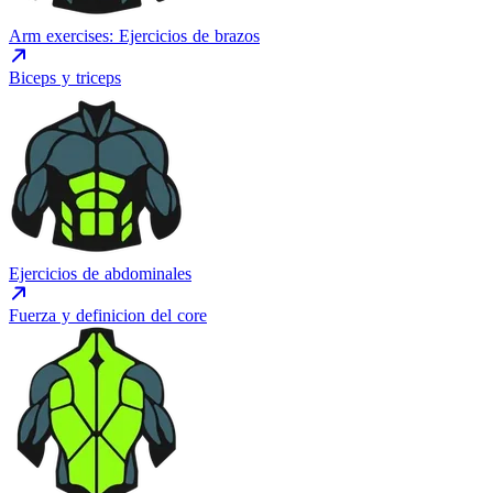
Arm exercises: Ejercicios de brazos
Biceps y triceps
Ejercicios de abdominales
Fuerza y definicion del core