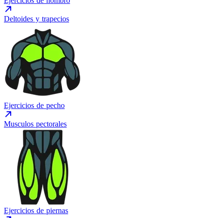
Ejercicios de hombro
Deltoides y trapecios
Ejercicios de pecho
Musculos pectorales
Ejercicios de piernas