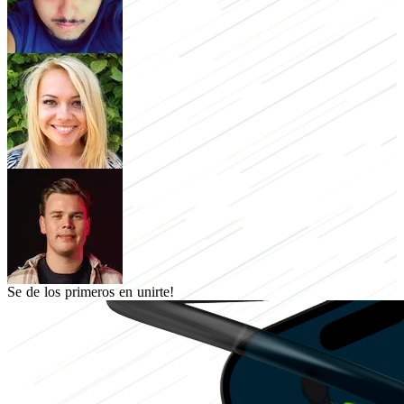
Se de los primeros en unirte!