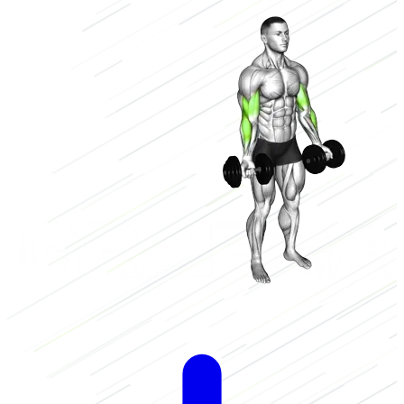
Bajo
2/3
Alto