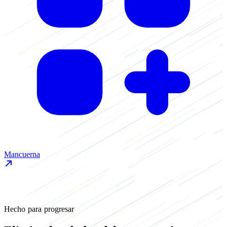
Mancuerna
M
Hecho para progresar