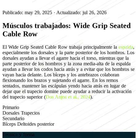
Publicado: may 29, 2025
·
Actualizado: jul 26, 2026
Músculos trabajados: Wide Grip Seated
Cable Row
El Wide Grip Seated Cable Row trabaja principalmente la
espalda
,
especialmente los dorsales y la parte posterior de los hombros. Los
dorsales ayudan a llevar el agarre hacia el torso, mientras que la
parte posterior de los hombros y la zona media-alta de la espalda
ayudan a llevar los codos hacia atrás y a evitar que los hombros se
vayan hacia delante. Los bíceps y los antebrazos colaboran
flexionando los brazos y sujetando el agarre. En los remos
sentados, mantener las escápulas yendo hacia atrás en lugar de
dejar que el trapecio domine puede ayudar a reducir la activación
del trapecio superior (
Dos Anjos et al., 2024
).
Primario
Dorsales
Trapecios
Secundario
Bíceps
Deltoides posterior
Tecnica y forma