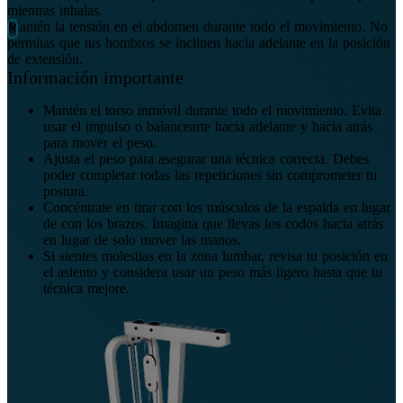
mientras inhalas.
Mantén la tensión en el abdomen durante todo el movimiento. No
permitas que tus hombros se inclinen hacia adelante en la posición
de extensión.
Información importante
Mantén el torso inmóvil durante todo el movimiento. Evita
usar el impulso o balancearte hacia adelante y hacia atrás
para mover el peso.
Ajusta el peso para asegurar una técnica correcta. Debes
poder completar todas las repeticiones sin comprometer tu
postura.
Concéntrate en tirar con los músculos de la espalda en lugar
de con los brazos. Imagina que llevas los codos hacia atrás
en lugar de solo mover las manos.
Si sientes molestias en la zona lumbar, revisa tu posición en
el asiento y considera usar un peso más ligero hasta que tu
técnica mejore.