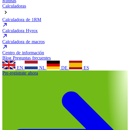
Rutinas
Calculadoras
Calculadora de 1RM
Calculadora Hyrox
Calculadora de macros
Centro de información
Blog
Preguntas frecuentes
EN
NL
DE
ES
Pre-registrate ahora