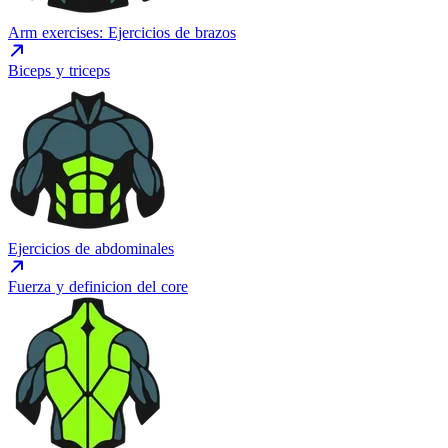
Arm exercises: Ejercicios de brazos
Biceps y triceps
Ejercicios de abdominales
Fuerza y definicion del core