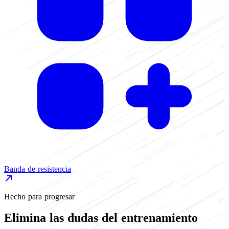
Banda de resistencia
M
Hecho para progresar
Elimina las dudas del entrenamiento