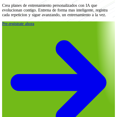
Crea planes de entrenamiento personalizados con IA que
evolucionan contigo. Entrena de forma mas inteligente, registra
cada repeticion y sigue avanzando, un entrenamiento a la vez.
Pre-registrate ahora