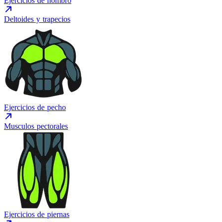
Ejercicios de hombro
Deltoides y trapecios
Ejercicios de pecho
Musculos pectorales
Ejercicios de piernas