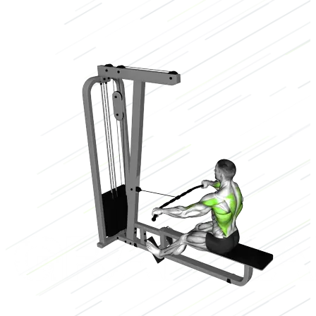
Cable
Bajo
2/3
Alto