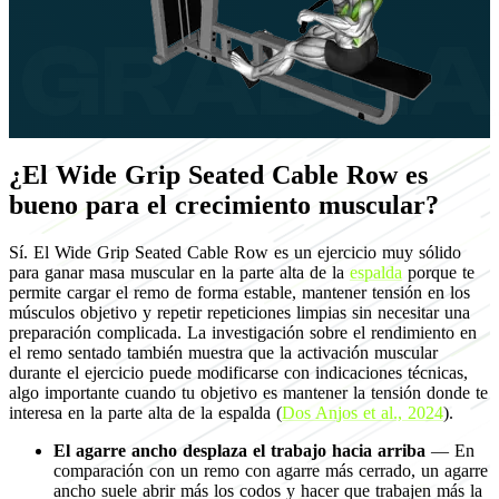
¿El Wide Grip Seated Cable Row es
bueno para el crecimiento muscular?
Sí. El Wide Grip Seated Cable Row es un ejercicio muy sólido
para ganar masa muscular en la parte alta de la
espalda
porque te
permite cargar el remo de forma estable, mantener tensión en los
músculos objetivo y repetir repeticiones limpias sin necesitar una
preparación complicada. La investigación sobre el rendimiento en
el remo sentado también muestra que la activación muscular
durante el ejercicio puede modificarse con indicaciones técnicas,
algo importante cuando tu objetivo es mantener la tensión donde te
interesa en la parte alta de la espalda (
Dos Anjos et al., 2024
).
El agarre ancho desplaza el trabajo hacia arriba
— En
comparación con un remo con agarre más cerrado, un agarre
ancho suele abrir más los codos y hacer que trabajen más la