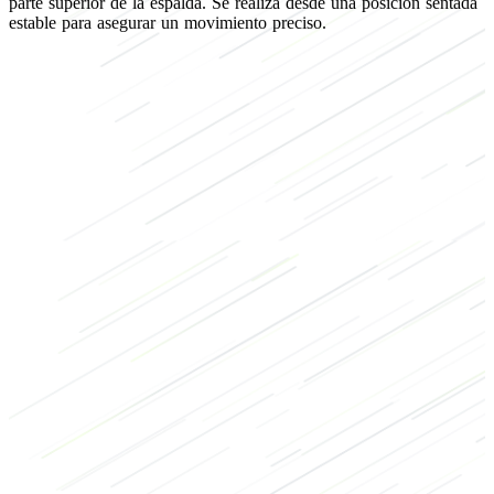
parte superior de la espalda. Se realiza desde una posición sentada
estable para asegurar un movimiento preciso.
de fuerza
de culturismo
Espalda