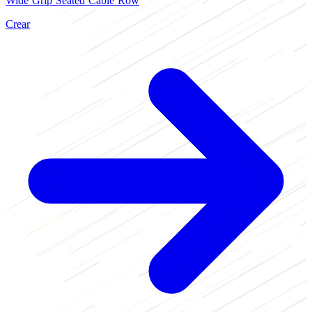
Wide Grip Seated Cable Row
Crear