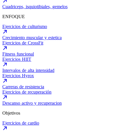
Cuadriceps, isquiotibiales, gemelos
ENFOQUE
Ejercicios de culturismo
Crecimiento muscular y estetica
Ejercicios de CrossFit
Fitness funcional
Ejercicios HIIT
Intervalos de alta intensidad
Ejercicios Hyrox
Carreras de resistencia
Ejercicios de recuperación
Descanso activo y recuperacion
Objetivos
Ejercicios de cardio