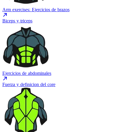
Arm exercises: Ejercicios de brazos
Biceps y triceps
Ejercicios de abdominales
Fuerza y definicion del core