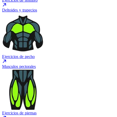
Ejercicios de hombro
Deltoides y trapecios
Ejercicios de pecho
Musculos pectorales
Ejercicios de piernas