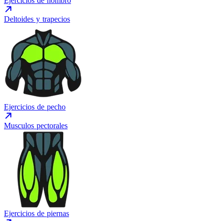
Ejercicios de hombro
Deltoides y trapecios
Ejercicios de pecho
Musculos pectorales
Ejercicios de piernas