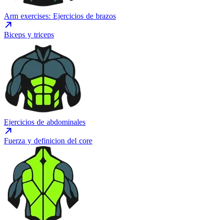
Arm exercises: Ejercicios de brazos
Biceps y triceps
Ejercicios de abdominales
Fuerza y definicion del core