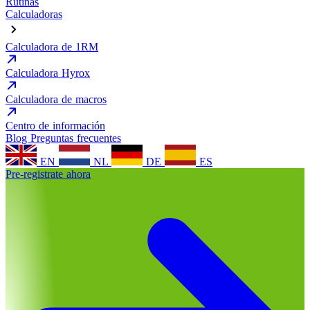
Rutinas
Calculadoras
Calculadora de 1RM
Calculadora Hyrox
Calculadora de macros
Centro de información
Blog
Preguntas frecuentes
EN
NL
DE
ES
Pre-registrate ahora