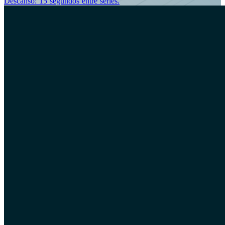
Descanso: 15 segundos entre series.