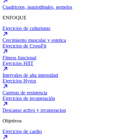
Cuadriceps, isquiotibiales, gemelos
ENFOQUE
Ejercicios de culturismo
Crecimiento muscular y estetica
Ejercicios de CrossFit
Fitness funcional
Ejercicios HIIT
Intervalos de alta intensidad
Ejercicios Hyrox
Carreras de resistencia
Ejercicios de recuperación
Descanso activo y recuperacion
Objetivos
Ejercicios de cardio