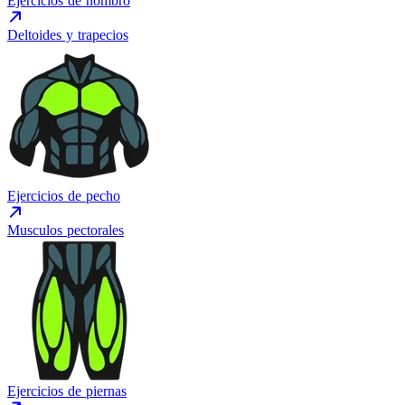
Ejercicios de hombro
Deltoides y trapecios
Ejercicios de pecho
Musculos pectorales
Ejercicios de piernas