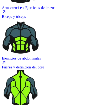
Arm exercises: Ejercicios de brazos
Biceps y triceps
Ejercicios de abdominales
Fuerza y definicion del core