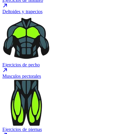
Ejercicios de hombro
Deltoides y trapecios
Ejercicios de pecho
Musculos pectorales
Ejercicios de piernas