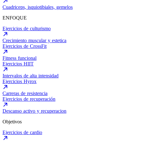
Cuadriceps, isquiotibiales, gemelos
ENFOQUE
Ejercicios de culturismo
Crecimiento muscular y estetica
Ejercicios de CrossFit
Fitness funcional
Ejercicios HIIT
Intervalos de alta intensidad
Ejercicios Hyrox
Carreras de resistencia
Ejercicios de recuperación
Descanso activo y recuperacion
Objetivos
Ejercicios de cardio