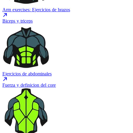
Arm exercises: Ejercicios de brazos
Biceps y triceps
Ejercicios de abdominales
Fuerza y definicion del core