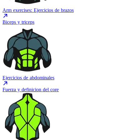
Arm exercises: Ejercicios de brazos
Biceps y triceps
Ejercicios de abdominales
Fuerza y definicion del core