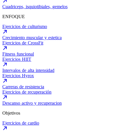
Cuadriceps, isquiotibiales, gemelos
ENFOQUE
Ejercicios de culturismo
Crecimiento muscular y estetica
Ejercicios de CrossFit
Fitness funcional
Ejercicios HIIT
Intervalos de alta intensidad
Ejercicios Hyrox
Carreras de resistencia
Ejercicios de recuperación
Descanso activo y recuperacion
Objetivos
Ejercicios de cardio