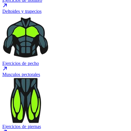
Ejercicios de hombro
Deltoides y trapecios
Ejercicios de pecho
Musculos pectorales
Ejercicios de piernas