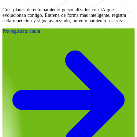
Crea planes de entrenamiento personalizados con IA que
evolucionan contigo. Entrena de forma mas inteligente, registra
cada repeticion y sigue avanzando, un entrenamiento a la vez.
Pre-registrate ahora