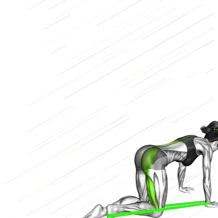
Banda de resistencia
Bajo
2/3
Alto