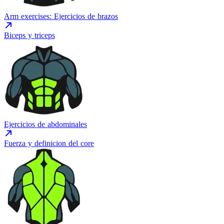
Arm exercises: Ejercicios de brazos
Biceps y triceps
Ejercicios de abdominales
Fuerza y definicion del core