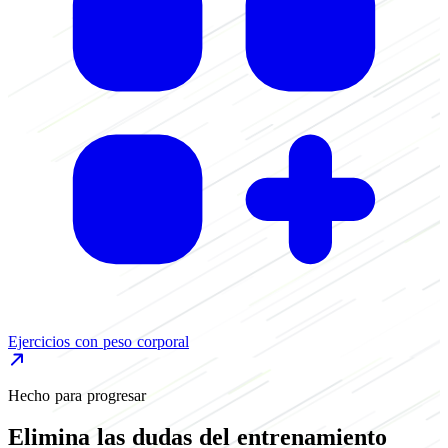
E
Ejercicios con peso corporal
Hecho para progresar
Elimina las dudas del entrenamiento