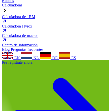
Rutinas
Calculadoras
Calculadora de 1RM
Calculadora Hyrox
Calculadora de macros
Centro de información
Blog
Preguntas frecuentes
EN
NL
DE
ES
Pre-registrate ahora