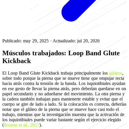
Publicado: may 29, 2025
·
Actualizado: jul 20, 2026
Músculos trabajados: Loop Band Glute
Kickback
El Loop Band Glute Kickback trabaja principalmente los
glúteos
,
sobre todo porque la pierna que se mueve tiene que empujar recta
hacia atrás contra la tensión de la banda. Los isquiotibiales ayudan
en ese gesto de llevar la pierna atrás, pero deberían quedarse en un
papel secundario y no adueñarse del movimiento. La otra pierna y
la cadera también trabajan para mantenerte estable y evitar que el
cuerpo se gire de lado a lado. Si la colocación es correcta, deberías
notar que el glúteo de la pierna que se mueve hace casi todo el
trabajo, mientras que la investigación muestra que la activación de
los isquiotibiales puede variar bastante según el ejercicio elegido
(
Bourne et al., 2017
).