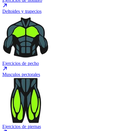
Ejercicios de hombro
Deltoides y trapecios
Ejercicios de pecho
Musculos pectorales
Ejercicios de piernas