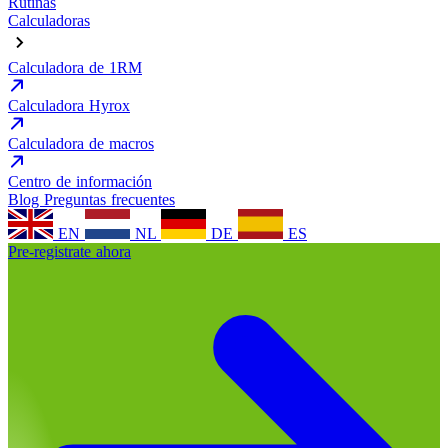
Rutinas
Calculadoras
Calculadora de 1RM
Calculadora Hyrox
Calculadora de macros
Centro de información
Blog
Preguntas frecuentes
EN
NL
DE
ES
Pre-registrate ahora