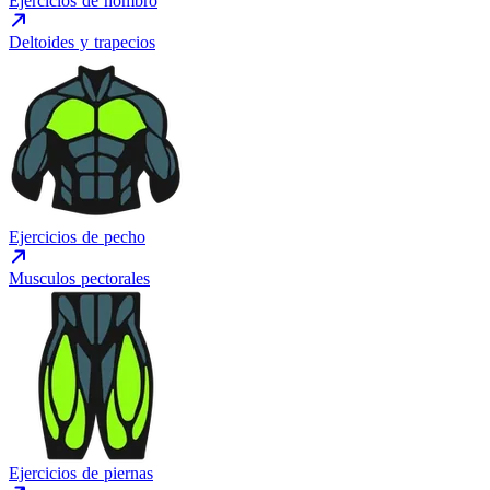
Ejercicios de hombro
Deltoides y trapecios
Ejercicios de pecho
Musculos pectorales
Ejercicios de piernas