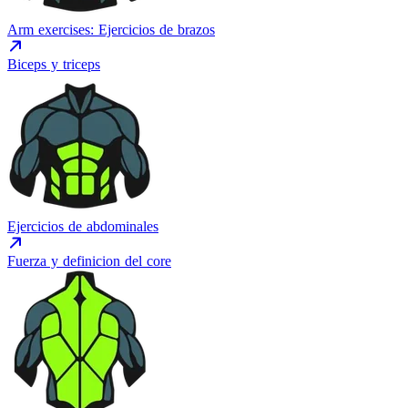
Arm exercises: Ejercicios de brazos
Biceps y triceps
Ejercicios de abdominales
Fuerza y definicion del core