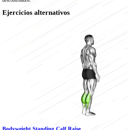
descontrolados.
Ejercicios alternativos
Bodyweight Standing Calf Raise