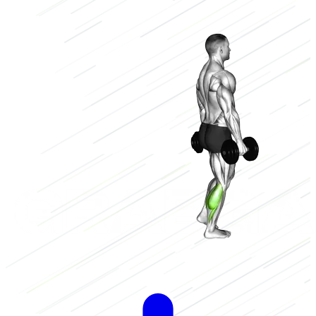
Bajo
2/3
Alto