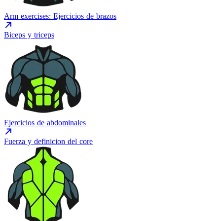
Arm exercises: Ejercicios de brazos
Biceps y triceps
Ejercicios de abdominales
Fuerza y definicion del core