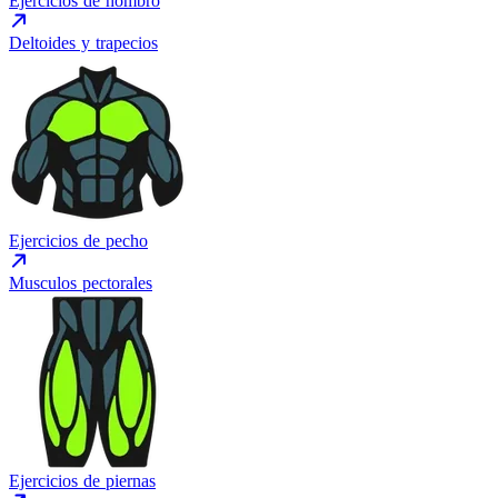
Ejercicios de hombro
Deltoides y trapecios
Ejercicios de pecho
Musculos pectorales
Ejercicios de piernas