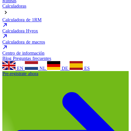
Rutinas
Calculadoras
Calculadora de 1RM
Calculadora Hyrox
Calculadora de macros
Centro de información
Blog
Preguntas frecuentes
EN
NL
DE
ES
Pre-registrate ahora