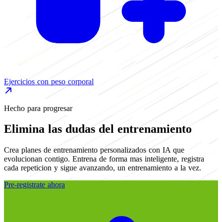
M
Ejercicios con peso corporal
Hecho para progresar
Elimina las dudas del entrenamiento
Crea planes de entrenamiento personalizados con IA que
evolucionan contigo. Entrena de forma mas inteligente, registra
cada repeticion y sigue avanzando, un entrenamiento a la vez.
Pre-registrate ahora