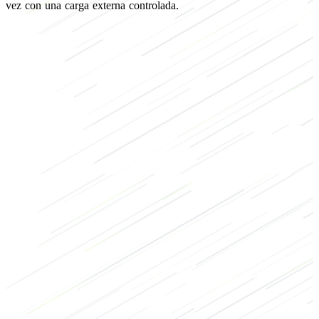
vez con una carga externa controlada.
de fuerza
de culturismo
de recuperación
Piernas
Mancuerna