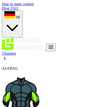
Skip to main content
Blog
FAQ
DE
Übungen
AUFBAU