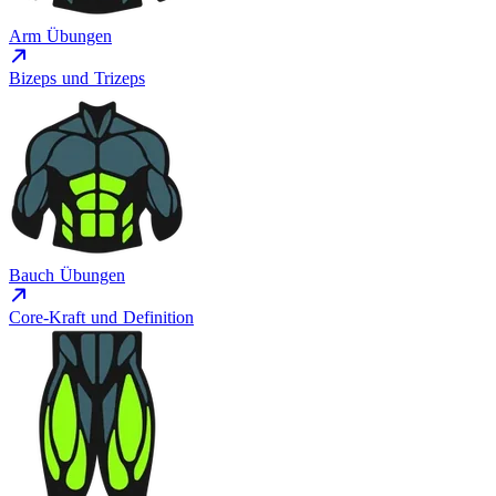
Arm Übungen
Bizeps und Trizeps
Bauch Übungen
Core-Kraft und Definition