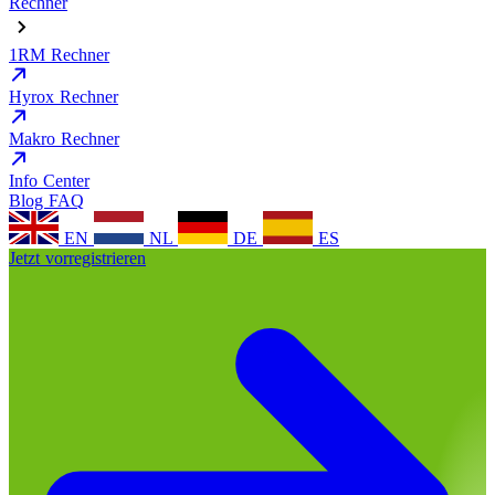
Rechner
1RM Rechner
Hyrox Rechner
Makro Rechner
Info Center
Blog
FAQ
EN
NL
DE
ES
Jetzt vorregistrieren