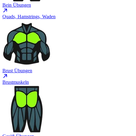
Bein Übungen
Quads, Hamstrings, Waden
Brust Übungen
Brustmuskeln