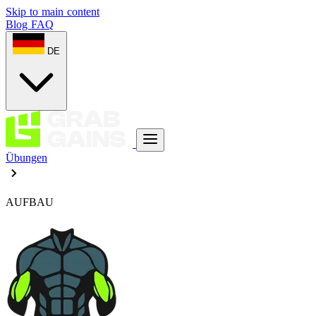
Skip to main content
Blog
FAQ
DE
Übungen
AUFBAU