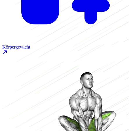
Körpergewicht