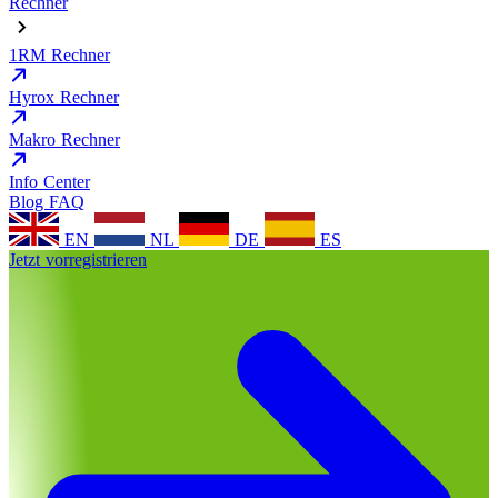
Rechner
1RM Rechner
Hyrox Rechner
Makro Rechner
Info Center
Blog
FAQ
EN
NL
DE
ES
Jetzt vorregistrieren