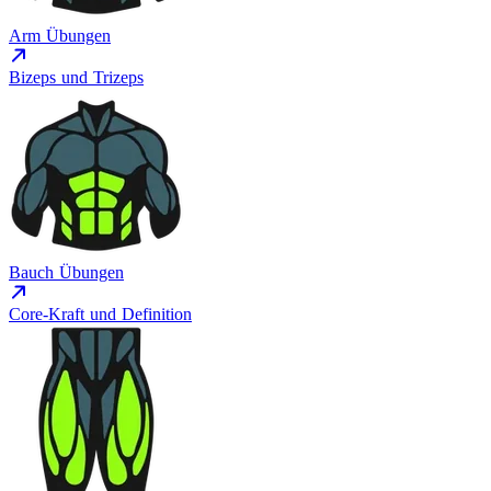
Arm Übungen
Bizeps und Trizeps
Bauch Übungen
Core-Kraft und Definition