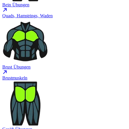
Bein Übungen
Quads, Hamstrings, Waden
Brust Übungen
Brustmuskeln