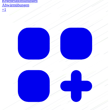
Regenerationsübungen
Abwärmübungen
+1