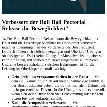
Verbessert der Roll Ball Pectorial
Release die Beweglichkeit?
Ja. Der Roll Ball Pectorial Release kann die Beweglichkeit der
Brust und die kurzfristige Mobilität im Oberkörper verbessern,
indem er Spannungen an der Vorderseite der Brust reduziert.
Dadurch fühlen sich Drückbewegungen und Überkopf-Übungen
oft flüssiger an. Es ist keine Übung für Muskelwachstum, aber sie
kann dir helfen, mit saubererem Bewegungsradius zu trainieren.
Und eine bessere Erholung zwischen Belastungen ist für die
Leistung im Oberkörper ebenfalls wichtig.
Geht gezielt an verspannte Stellen in der Brust
— Mit
dem Ball kannst du Druck auf kleine, hartnäckige Punkte in
der Brustmuskulatur geben, die du mit normalem Dehnen oft
nicht gut erreichst. Das macht die Übung besonders sinnvoll,
wenn sich deine Brust nach viel Drücktraining oder langem
Sitzen fest und verknotet anfühlt.
Kann die Armposition verbessern
— Wenn die
Vorderseite deiner Brust weniger steif ist, fällt es meist