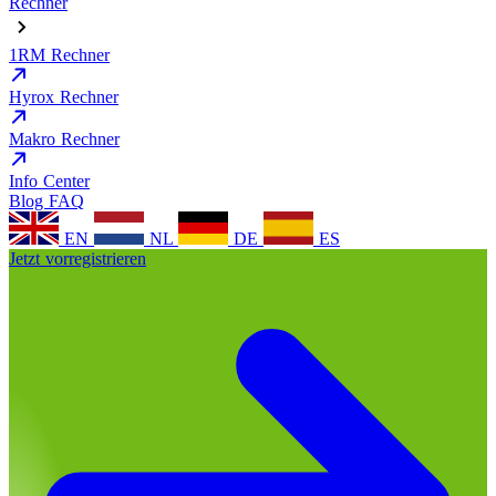
Rechner
1RM Rechner
Hyrox Rechner
Makro Rechner
Info Center
Blog
FAQ
EN
NL
DE
ES
Jetzt vorregistrieren