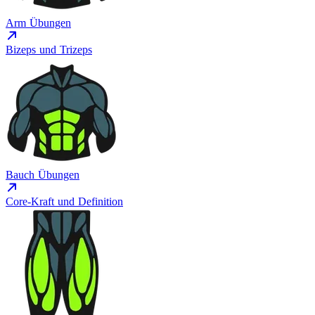
Arm Übungen
Bizeps und Trizeps
Bauch Übungen
Core-Kraft und Definition