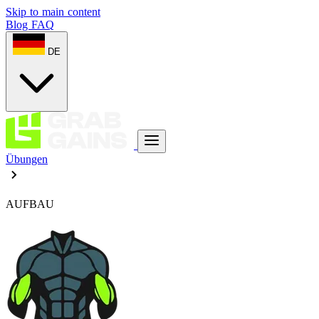
Skip to main content
Blog
FAQ
DE
Übungen
AUFBAU