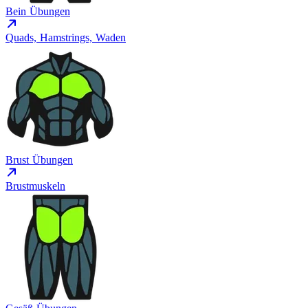
Bein Übungen
Quads, Hamstrings, Waden
Brust Übungen
Brustmuskeln