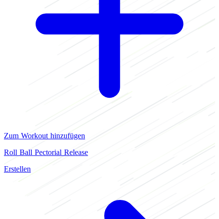
Zum Workout hinzufügen
Roll Ball Pectorial Release
Erstellen