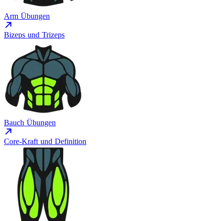
Arm Übungen
Bizeps und Trizeps
Bauch Übungen
Core-Kraft und Definition