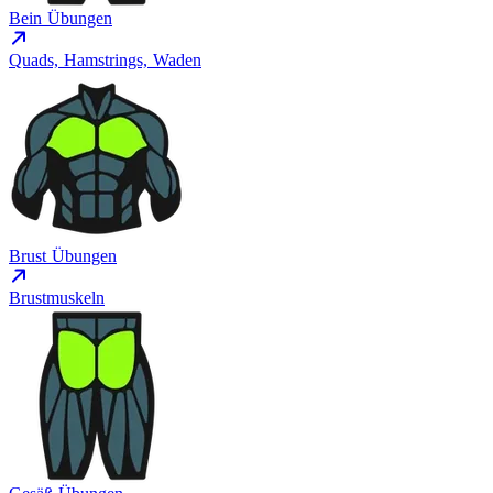
Bein Übungen
Quads, Hamstrings, Waden
Brust Übungen
Brustmuskeln