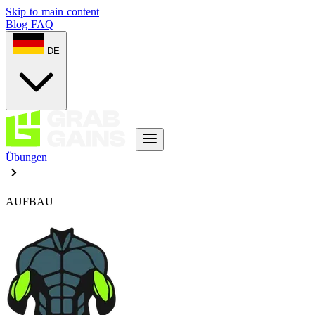
Skip to main content
Blog
FAQ
DE
Übungen
AUFBAU