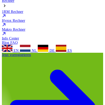
Rechner
1RM Rechner
Hyrox Rechner
Makro Rechner
Info Center
Blog
FAQ
EN
NL
DE
ES
Jetzt vorregistrieren