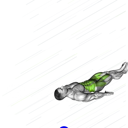
Körpergewicht
Niedrig
2/3
Hoch