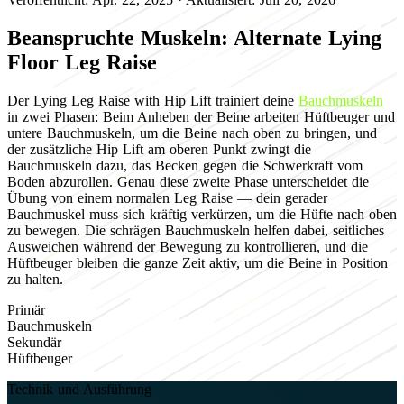
Beanspruchte Muskeln: Alternate Lying
Floor Leg Raise
Der Lying Leg Raise with Hip Lift trainiert deine
Bauchmuskeln
in zwei Phasen: Beim Anheben der Beine arbeiten Hüftbeuger und
untere Bauchmuskeln, um die Beine nach oben zu bringen, und
der zusätzliche Hip Lift am oberen Punkt zwingt die
Bauchmuskeln dazu, das Becken gegen die Schwerkraft vom
Boden abzurollen. Genau diese zweite Phase unterscheidet die
Übung von einem normalen Leg Raise — dein gerader
Bauchmuskel muss sich kräftig verkürzen, um die Hüfte nach oben
zu bewegen. Die schrägen Bauchmuskeln helfen dabei, seitliches
Ausweichen während der Bewegung zu kontrollieren, und die
Hüftbeuger bleiben die ganze Zeit aktiv, um die Beine in Position
zu halten.
Primär
Bauchmuskeln
Sekundär
Hüftbeuger
Technik und Ausführung