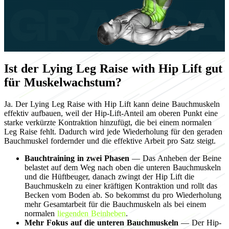
Ist der Lying Leg Raise with Hip Lift gut
für Muskelwachstum?
Ja. Der Lying Leg Raise with Hip Lift kann deine Bauchmuskeln
effektiv aufbauen, weil der Hip-Lift-Anteil am oberen Punkt eine
starke verkürzte Kontraktion hinzufügt, die bei einem normalen
Leg Raise fehlt. Dadurch wird jede Wiederholung für den geraden
Bauchmuskel fordernder und die effektive Arbeit pro Satz steigt.
Bauchtraining in zwei Phasen
— Das Anheben der Beine
belastet auf dem Weg nach oben die unteren Bauchmuskeln
und die Hüftbeuger, danach zwingt der Hip Lift die
Bauchmuskeln zu einer kräftigen Kontraktion und rollt das
Becken vom Boden ab. So bekommst du pro Wiederholung
mehr Gesamtarbeit für die Bauchmuskeln als bei einem
normalen
liegenden Beinheben
.
Mehr Fokus auf die unteren Bauchmuskeln
— Der Hip-