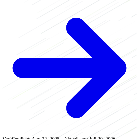
Veröffentlicht: Apr. 22, 2025
·
Aktualisiert: Juli 20, 2026