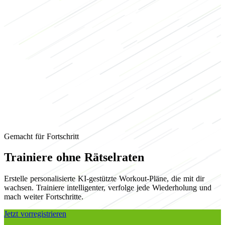
K
Gemacht für Fortschritt
Trainiere ohne Rätselraten
Erstelle personalisierte KI-gestützte Workout-Pläne, die mit dir
wachsen. Trainiere intelligenter, verfolge jede Wiederholung und
mach weiter Fortschritte.
Jetzt vorregistrieren