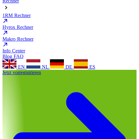
Rechner
1RM Rechner
Hyrox Rechner
Makro Rechner
Info Center
Blog
FAQ
EN
NL
DE
ES
Jetzt vorregistrieren