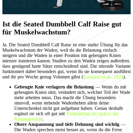
Ist die Seated Dumbbell Calf Raise gut
für Muskelwachstum?
Ja. Die Seated Dumbbell Calf Raise ist eine starke Übung für das
Muskelwachstum der Waden, weil du die Belastung einfach
steigern und die Waden in einer Position mit gebeugten Knien
intensiv trainieren kannst. Studien zu den Waden zeigen außerdem,
dass genügend harte Sätze entscheidend sind. Die sitzende Variante
funktioniert daher besonders gut, wenn du sie konsequent ausführst
und ihr pro Woche genug Volumen gibst (
Kassiano et al., 2024
).
Gebeugte Knie verlagern die Belastung
— Wenn du mit
gebeugten Knien sitzt, verändert sich, welcher Teil der Wade
mehr arbeiten muss. Das macht die Übung besonders
sinnvoll, wenn stehende Wadenheben allein deine
Unterschenkel nicht gut aufgebaut haben. Genau deshalb
ergänzt sie sich oft gut mit
Wadenheben im Stehen mit
Körpergewicht
.
Obere Anspannung und tiefe Dehnung sind wichtig
—
Die Waden sprechen meist besser an, wenn du die Ferse