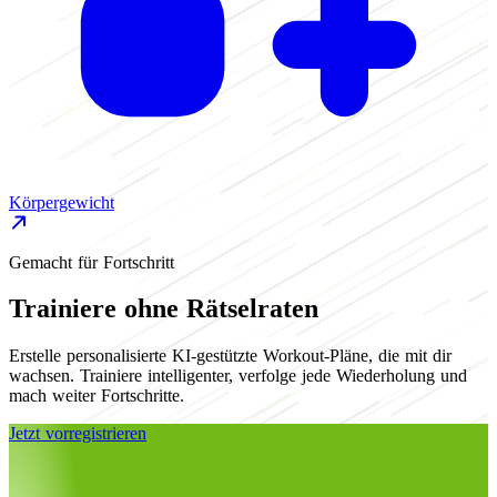
M
Körpergewicht
Gemacht für Fortschritt
Trainiere ohne Rätselraten
Erstelle personalisierte KI-gestützte Workout-Pläne, die mit dir
wachsen. Trainiere intelligenter, verfolge jede Wiederholung und
mach weiter Fortschritte.
Jetzt vorregistrieren