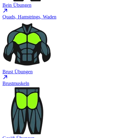
Bein Übungen
Quads, Hamstrings, Waden
Brust Übungen
Brustmuskeln