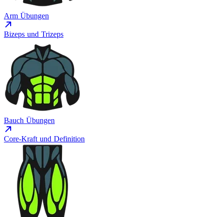
Arm Übungen
Bizeps und Trizeps
Bauch Übungen
Core-Kraft und Definition