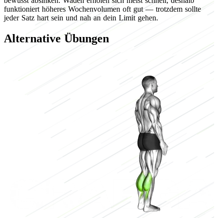
bewusst absinken. Waden erholen sich meist schnell, deshalb
funktioniert höheres Wochenvolumen oft gut — trotzdem sollte
jeder Satz hart sein und nah an dein Limit gehen.
Alternative Übungen