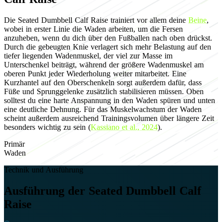
Die Seated Dumbbell Calf Raise trainiert vor allem deine
Beine
,
wobei in erster Linie die Waden arbeiten, um die Fersen
anzuheben, wenn du dich über den Fußballen nach oben drückst.
Durch die gebeugten Knie verlagert sich mehr Belastung auf den
tiefer liegenden Wadenmuskel, der viel zur Masse im
Unterschenkel beiträgt, während der größere Wadenmuskel am
oberen Punkt jeder Wiederholung weiter mitarbeitet. Eine
Kurzhantel auf den Oberschenkeln sorgt außerdem dafür, dass
Füße und Sprunggelenke zusätzlich stabilisieren müssen. Oben
solltest du eine harte Anspannung in den Waden spüren und unten
eine deutliche Dehnung. Für das Muskelwachstum der Waden
scheint außerdem ausreichend Trainingsvolumen über längere Zeit
besonders wichtig zu sein (
Kassiano et al., 2024
).
Primär
Waden
Technik und Ausführung
Ausführung der Seated Dumbbell Calf
Raise