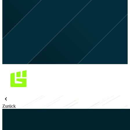
Zurück