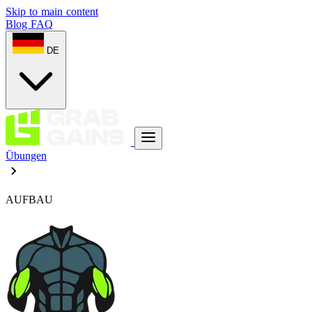
Skip to main content
Blog
FAQ
DE
Übungen
AUFBAU