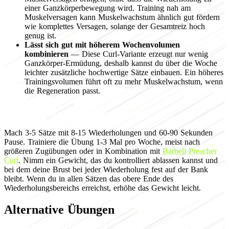
einer Ganzkörperbewegung wird. Training nah am
Muskelversagen kann Muskelwachstum ähnlich gut fördern
wie komplettes Versagen, solange der Gesamtreiz hoch
genug ist.
Lässt sich gut mit höherem Wochenvolumen
kombinieren
— Diese Curl-Variante erzeugt nur wenig
Ganzkörper-Ermüdung, deshalb kannst du über die Woche
leichter zusätzliche hochwertige Sätze einbauen. Ein höheres
Trainingsvolumen führt oft zu mehr Muskelwachstum, wenn
die Regeneration passt.
Programming for muscle growth
Mach 3-5 Sätze mit 8-15 Wiederholungen und 60-90 Sekunden
Pause. Trainiere die Übung 1-3 Mal pro Woche, meist nach
größeren Zugübungen oder in Kombination mit
Barbell Preacher
Curl
. Nimm ein Gewicht, das du kontrolliert ablassen kannst und
bei dem deine Brust bei jeder Wiederholung fest auf der Bank
bleibt. Wenn du in allen Sätzen das obere Ende des
Wiederholungsbereichs erreichst, erhöhe das Gewicht leicht.
Alternative Übungen