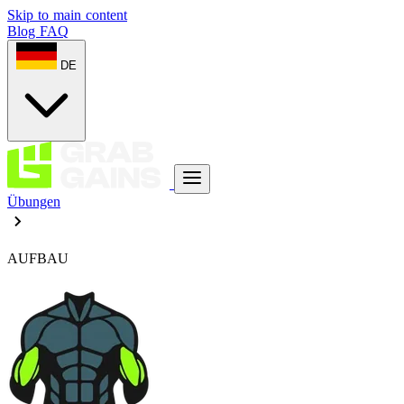
Skip to main content
Blog
FAQ
DE
Übungen
AUFBAU