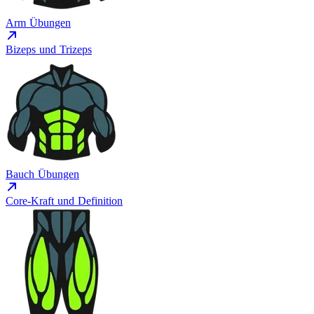
Arm Übungen
Bizeps und Trizeps
Bauch Übungen
Core-Kraft und Definition