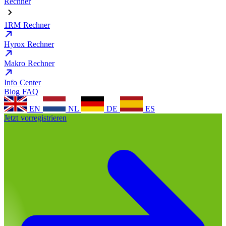
Rechner
1RM Rechner
Hyrox Rechner
Makro Rechner
Info Center
Blog
FAQ
EN
NL
DE
ES
Jetzt vorregistrieren