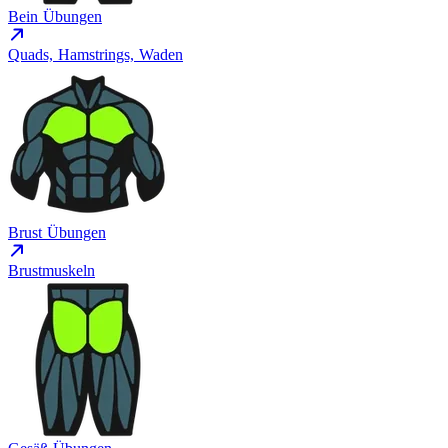
Bein Übungen
Quads, Hamstrings, Waden
Brust Übungen
Brustmuskeln