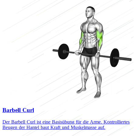
Barbell Curl
Der Barbell Curl ist eine Basisübung für die Arme. Kontrolliertes
P
Beugen der Hantel baut Kraft und Muskelmasse auf.
k
K