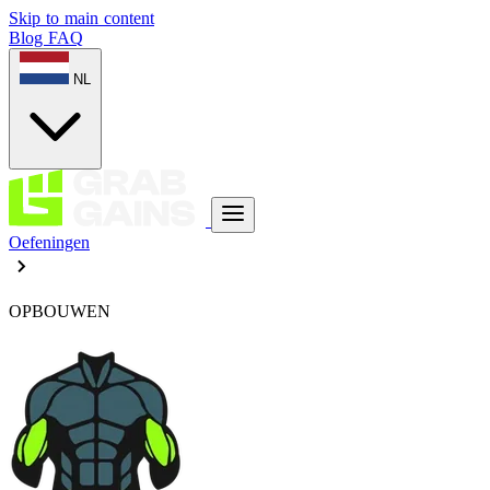
Skip to main content
Blog
FAQ
NL
Oefeningen
OPBOUWEN