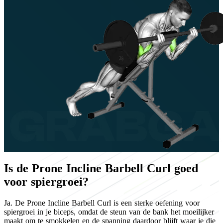
Is de Prone Incline Barbell Curl goed
voor spiergroei?
Ja. De Prone Incline Barbell Curl is een sterke oefening voor
spiergroei in je biceps, omdat de steun van de bank het moeilijker
maakt om te smokkelen en de spanning daardoor blijft waar je die