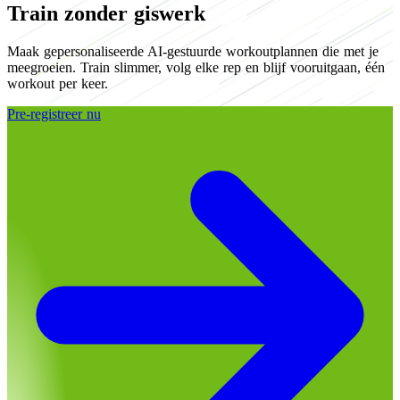
Train zonder giswerk
Maak gepersonaliseerde AI-gestuurde workoutplannen die met je
meegroeien. Train slimmer, volg elke rep en blijf vooruitgaan, één
workout per keer.
Pre-registreer nu