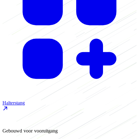
Halterstang
D
Gebouwd voor vooruitgang