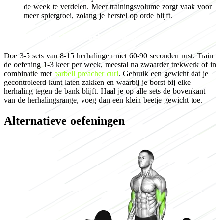
de week te verdelen. Meer trainingsvolume zorgt vaak voor
meer spiergroei, zolang je herstel op orde blijft.
Programming for muscle growth
Doe 3-5 sets van 8-15 herhalingen met 60-90 seconden rust. Train
de oefening 1-3 keer per week, meestal na zwaarder trekwerk of in
combinatie met
barbell preacher curl
. Gebruik een gewicht dat je
gecontroleerd kunt laten zakken en waarbij je borst bij elke
herhaling tegen de bank blijft. Haal je op alle sets de bovenkant
van de herhalingsrange, voeg dan een klein beetje gewicht toe.
Alternatieve oefeningen