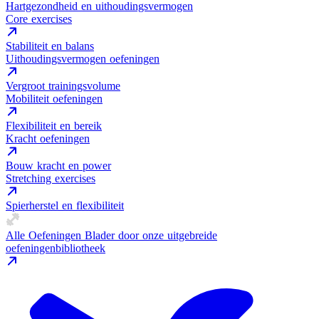
Hartgezondheid en uithoudingsvermogen
Core exercises
Stabiliteit en balans
Uithoudingsvermogen oefeningen
Vergroot trainingsvolume
Mobiliteit oefeningen
Flexibiliteit en bereik
Kracht oefeningen
Bouw kracht en power
Stretching exercises
Spierherstel en flexibiliteit
Alle Oefeningen
Blader door onze uitgebreide
oefeningenbibliotheek