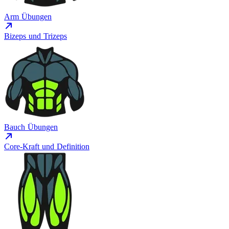
Arm Übungen
Bizeps und Trizeps
Bauch Übungen
Core-Kraft und Definition