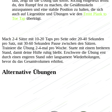
fällt, zeigt dir die Übung das sofort. Richtig eingesetzt lernst
du, den Rumpf fest zu machen, die Gesäßmuskeln
anzuspannen und eine stabile Position zu halten, die sich
auch auf Liegestütze und Übungen wie den
Front Plank to
Toe Tap
überträgt.
Programmierung für Kraftausdauer
Mach 2-4 Sätze mit 10-20 Taps pro Seite oder 20-40 Sekunden
pro Satz, mit 30-60 Sekunden Pause zwischen den Sätzen.
Trainiere die Übung 2-4-mal pro Woche. Starte mit einem breiteren
Stand, damit deine Hüfte ruhig bleibt. Erschwere die Übung erst
durch einen engeren Stand oder langsamere Wiederholungen,
bevor du das Gesamtvolumen erhöhst.
Alternative Übungen