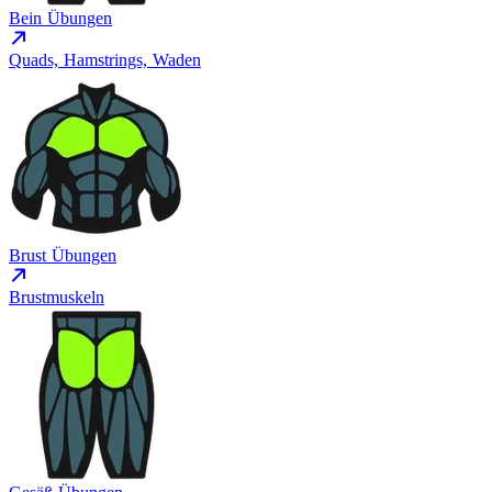
Bein Übungen
Quads, Hamstrings, Waden
Brust Übungen
Brustmuskeln