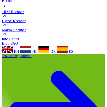
Rechner
1RM Rechner
Hyrox Rechner
Makro Rechner
Info Center
Blog
FAQ
EN
NL
DE
ES
Jetzt vorregistrieren