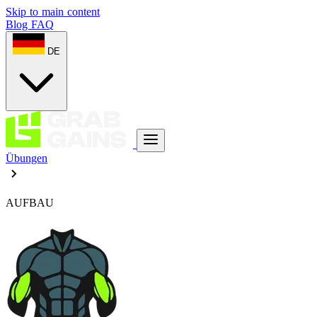
Skip to main content
Blog
FAQ
DE
Übungen
AUFBAU