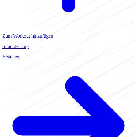
Zum Workout hinzufügen
Shoulder Tap
Erstellen