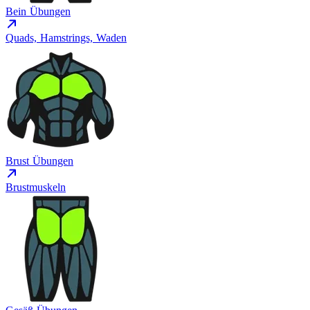
Bein Übungen
Quads, Hamstrings, Waden
Brust Übungen
Brustmuskeln