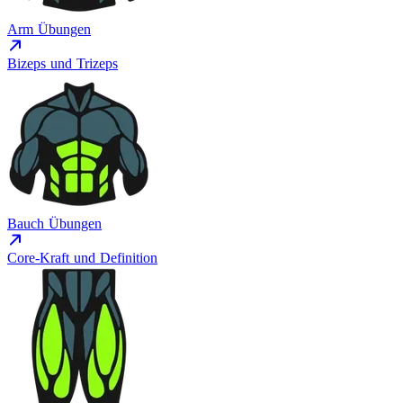
Arm Übungen
Bizeps und Trizeps
Bauch Übungen
Core-Kraft und Definition