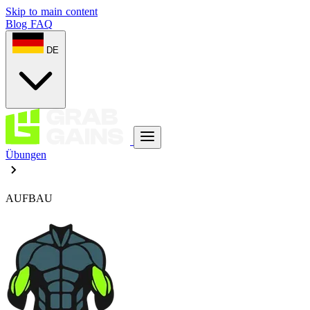
Skip to main content
Blog
FAQ
DE
Übungen
AUFBAU