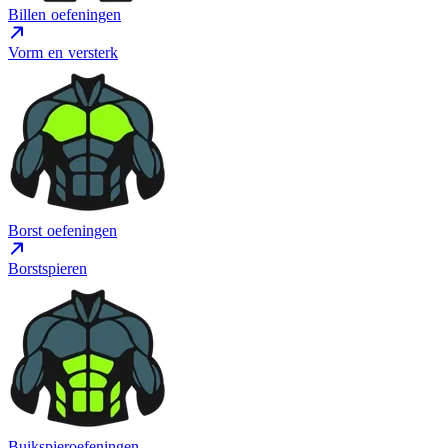
Billen oefeningen
Vorm en versterk
Borst oefeningen
Borstspieren
Buikspieroefeningen