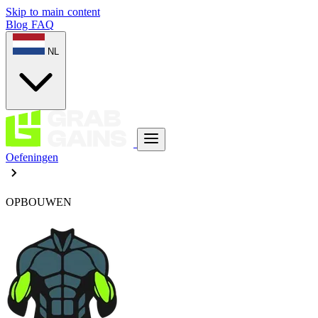
Skip to main content
Blog
FAQ
NL
Oefeningen
OPBOUWEN