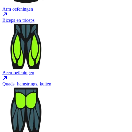
Arm oefeningen
Biceps en triceps
Been oefeningen
Quads, hamstrings, kuiten