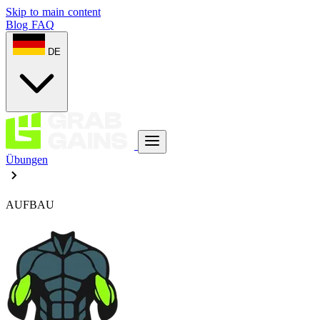
Skip to main content
Blog
FAQ
DE
Übungen
AUFBAU