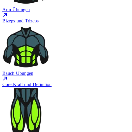
Arm Übungen
Bizeps und Trizeps
Bauch Übungen
Core-Kraft und Definition