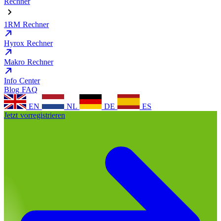
Rechner
1RM Rechner
Hyrox Rechner
Makro Rechner
Info Center
Blog
FAQ
EN
NL
DE
ES
Jetzt vorregistrieren