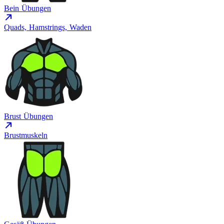
Bein Übungen
Quads, Hamstrings, Waden
Brust Übungen
Brustmuskeln