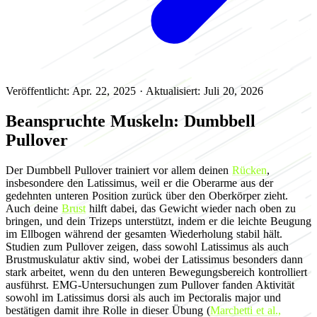
Veröffentlicht: Apr. 22, 2025
·
Aktualisiert: Juli 20, 2026
Beanspruchte Muskeln: Dumbbell
Pullover
Der Dumbbell Pullover trainiert vor allem deinen
Rücken
,
insbesondere den Latissimus, weil er die Oberarme aus der
gedehnten unteren Position zurück über den Oberkörper zieht.
Auch deine
Brust
hilft dabei, das Gewicht wieder nach oben zu
bringen, und dein Trizeps unterstützt, indem er die leichte Beugung
im Ellbogen während der gesamten Wiederholung stabil hält.
Studien zum Pullover zeigen, dass sowohl Latissimus als auch
Brustmuskulatur aktiv sind, wobei der Latissimus besonders dann
stark arbeitet, wenn du den unteren Bewegungsbereich kontrolliert
ausführst. EMG-Untersuchungen zum Pullover fanden Aktivität
sowohl im Latissimus dorsi als auch im Pectoralis major und
bestätigen damit ihre Rolle in dieser Übung (
Marchetti et al.,