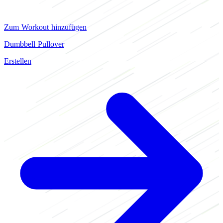
Zum Workout hinzufügen
Dumbbell Pullover
Erstellen