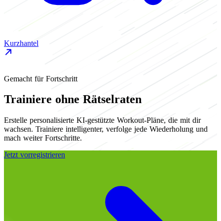
Kurzhantel
S
Gemacht für Fortschritt
Trainiere ohne Rätselraten
Erstelle personalisierte KI-gestützte Workout-Pläne, die mit dir
wachsen. Trainiere intelligenter, verfolge jede Wiederholung und
mach weiter Fortschritte.
Jetzt vorregistrieren