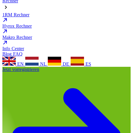
Rechner
1RM Rechner
Hyrox Rechner
Makro Rechner
Info Center
Blog
FAQ
EN
NL
DE
ES
Jetzt vorregistrieren