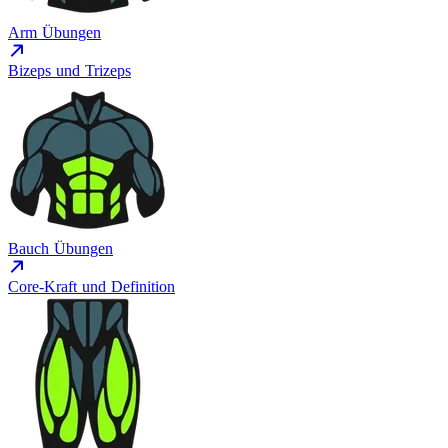
Arm Übungen
Bizeps und Trizeps
Bauch Übungen
Core-Kraft und Definition