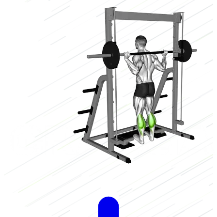
Niedrig
2/3
Hoch