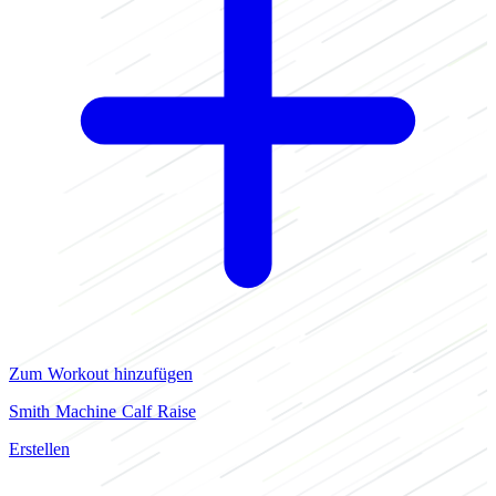
Zum Workout hinzufügen
Smith Machine Calf Raise
Erstellen