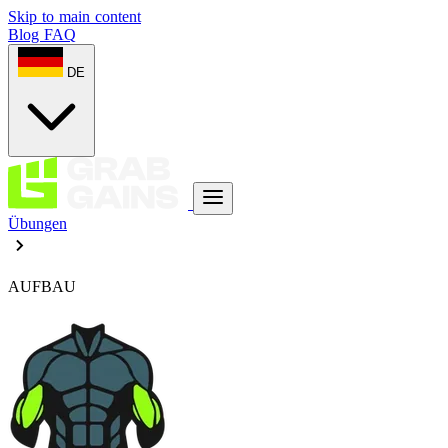
Skip to main content
Blog
FAQ
DE
Übungen
AUFBAU