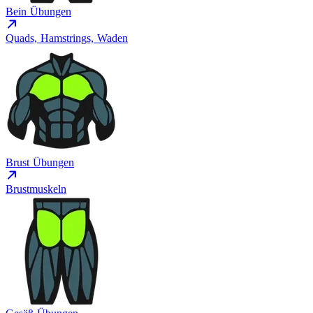
Bein Übungen
Quads, Hamstrings, Waden
Brust Übungen
Brustmuskeln