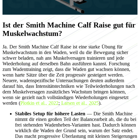
Ist der Smith Machine Calf Raise gut für
Muskelwachstum?
Ja. Der Smith Machine Calf Raise ist eine starke Übung für
Muskelwachstum in den Waden, weil du die Bewegung sicher
schwer beladen, nah ans Muskelversagen trainieren und jede
Wiederholung auf derselben Bahn ausführen kannst. Forschung
zum Wadentraining zeigt, dass die Waden gut wachsen können,
wenn harte Sätze über die Zeit progressiv gesteigert werden.
Neuere, wadenspezifische Untersuchungen deuten außerdem
darauf hin, dass Intensitätstechniken wie Teilwiederholungen nach
dem Muskelversagen zusätzliches Wachstum bringen können,
wenn sie gezielt nach vollständigen Wiederholungen eingesetzt
werden (
Plotkin et al., 2022
;
Larsen et al., 2025
).
Stabiles Setup für höhere Lasten
— Die Smith Machine
nimmt dir einen großen Teil der Balancearbeit ab, die du bei
frei stehenden Wadenheben-Varianten hast. Dadurch können
wirklich die Waden der Grund sein, warum der Satz endet.
Das macht progressive Überlastung mit kleinen Steigerungen