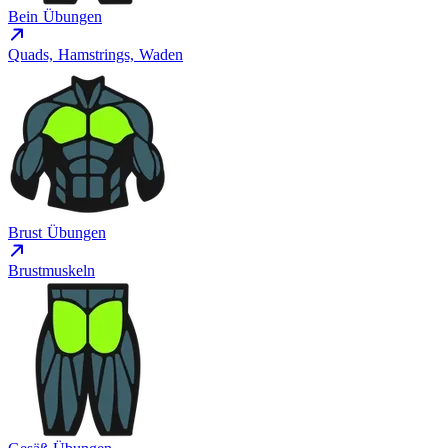
Bein Übungen
Quads, Hamstrings, Waden
Brust Übungen
Brustmuskeln