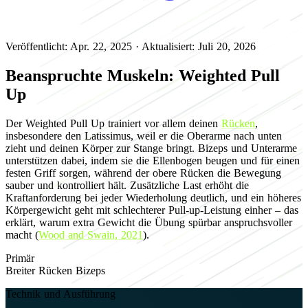
Veröffentlicht: Apr. 22, 2025
·
Aktualisiert: Juli 20, 2026
Beanspruchte Muskeln: Weighted Pull
Up
Der Weighted Pull Up trainiert vor allem deinen
Rücken
,
insbesondere den Latissimus, weil er die Oberarme nach unten
zieht und deinen Körper zur Stange bringt. Bizeps und Unterarme
unterstützen dabei, indem sie die Ellenbogen beugen und für einen
festen Griff sorgen, während der obere Rücken die Bewegung
sauber und kontrolliert hält. Zusätzliche Last erhöht die
Kraftanforderung bei jeder Wiederholung deutlich, und ein höheres
Körpergewicht geht mit schlechterer Pull-up-Leistung einher – das
erklärt, warum extra Gewicht die Übung spürbar anspruchsvoller
macht (
Wood and Swain, 2021
).
Primär
Breiter Rücken
Bizeps
Technik und Ausführung