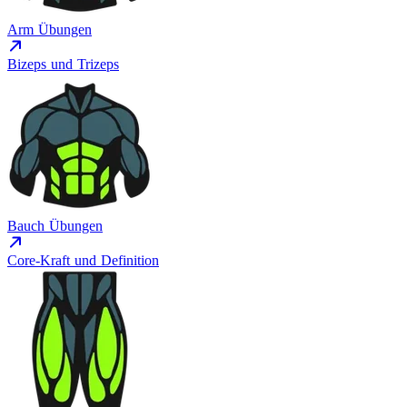
Arm Übungen
Bizeps und Trizeps
Bauch Übungen
Core-Kraft und Definition