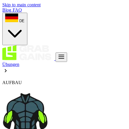
Skip to main content
Blog
FAQ
DE
Übungen
AUFBAU