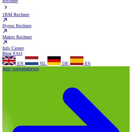
Rechner
1RM Rechner
Hyrox Rechner
Makro Rechner
Info Center
Blog
FAQ
EN
NL
DE
ES
Jetzt vorregistrieren