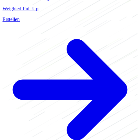
Weighted Pull Up
Erstellen