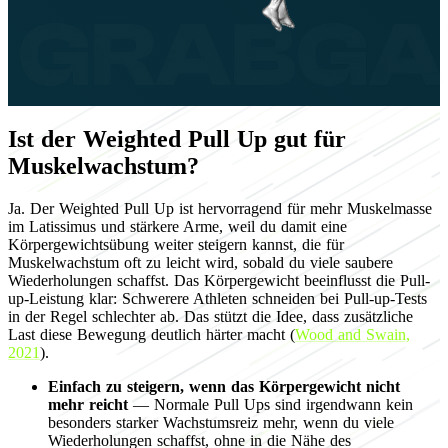
Ist der Weighted Pull Up gut für
Muskelwachstum?
Ja. Der Weighted Pull Up ist hervorragend für mehr Muskelmasse
im Latissimus und stärkere Arme, weil du damit eine
Körpergewichtsübung weiter steigern kannst, die für
Muskelwachstum oft zu leicht wird, sobald du viele saubere
Wiederholungen schaffst. Das Körpergewicht beeinflusst die Pull-
up-Leistung klar: Schwerere Athleten schneiden bei Pull-up-Tests
in der Regel schlechter ab. Das stützt die Idee, dass zusätzliche
Last diese Bewegung deutlich härter macht (
Wood and Swain,
2021
).
Einfach zu steigern, wenn das Körpergewicht nicht
mehr reicht
— Normale Pull Ups sind irgendwann kein
besonders starker Wachstumsreiz mehr, wenn du viele
Wiederholungen schaffst, ohne in die Nähe des