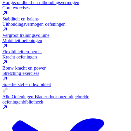
Hartgezondheid en uithoudingsvermogen
Core exercises
Stabiliteit en balans
Uithoudingsvermogen oefeningen
Vergroot trainingsvolume
Mobiliteit oefeningen
Flexibiliteit en bereik
Kracht oefeningen
Bouw kracht en power
Stretching exercises
Spierherstel en flexibiliteit
Alle Oefeningen
Blader door onze uitgebreide
oefeningenbibliotheek