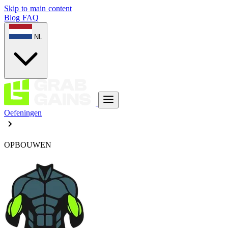
Skip to main content
Blog
FAQ
NL
Oefeningen
OPBOUWEN