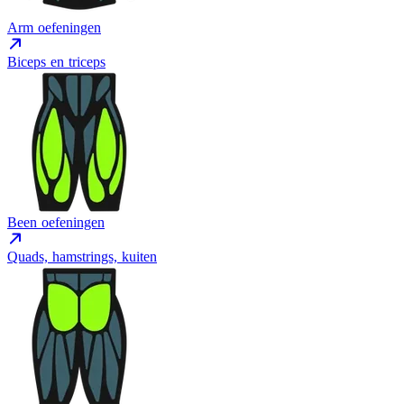
Arm oefeningen
Biceps en triceps
Been oefeningen
Quads, hamstrings, kuiten