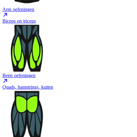
Arm oefeningen
Biceps en triceps
Been oefeningen
Quads, hamstrings, kuiten