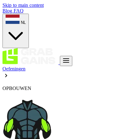
Skip to main content
Blog
FAQ
NL
Oefeningen
OPBOUWEN