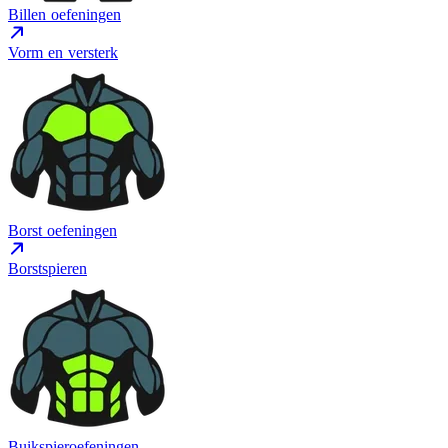
Billen oefeningen
Vorm en versterk
Borst oefeningen
Borstspieren
Buikspieroefeningen