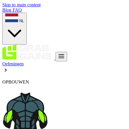
Skip to main content
Blog
FAQ
NL
Oefeningen
OPBOUWEN