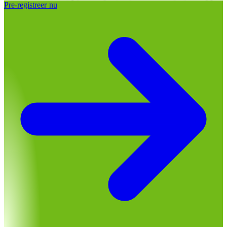
Pre-registreer nu