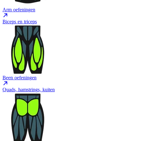
Arm oefeningen
Biceps en triceps
Been oefeningen
Quads, hamstrings, kuiten