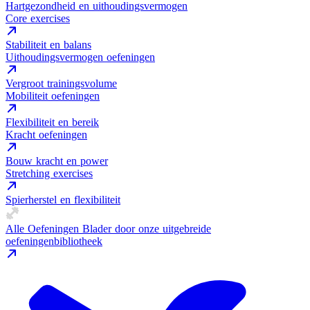
Hartgezondheid en uithoudingsvermogen
Core exercises
Stabiliteit en balans
Uithoudingsvermogen oefeningen
Vergroot trainingsvolume
Mobiliteit oefeningen
Flexibiliteit en bereik
Kracht oefeningen
Bouw kracht en power
Stretching exercises
Spierherstel en flexibiliteit
Alle Oefeningen
Blader door onze uitgebreide
oefeningenbibliotheek