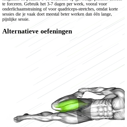
te forceren. Gebruik het 3-7 dagen per week, vooral voor
onderlichaamstraining of voor quadriceps-stretches, omdat korte
sessies die je vaak doet meestal beter werken dan één lange,
pijnlijke sessie.
Alternatieve oefeningen