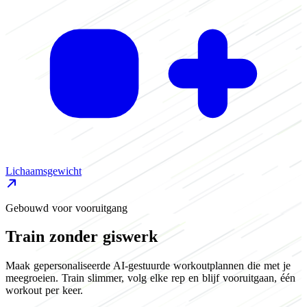
Lichaamsgewicht
F
Gebouwd voor vooruitgang
Train zonder giswerk
Maak gepersonaliseerde AI-gestuurde workoutplannen die met je
meegroeien. Train slimmer, volg elke rep en blijf vooruitgaan, één
workout per keer.