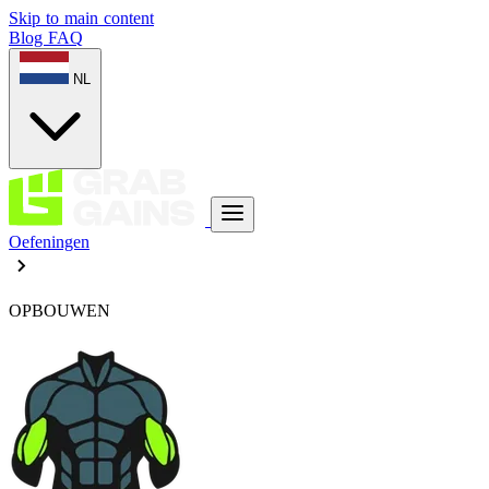
Skip to main content
Blog
FAQ
NL
Oefeningen
OPBOUWEN