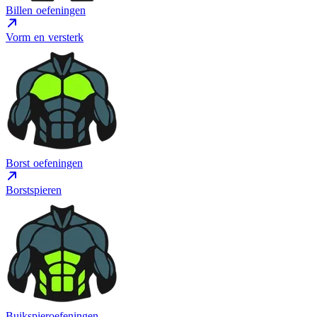
Billen oefeningen
Vorm en versterk
Borst oefeningen
Borstspieren
Buikspieroefeningen