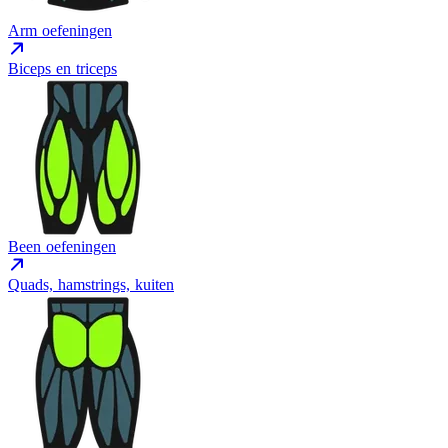
Arm oefeningen
Biceps en triceps
Been oefeningen
Quads, hamstrings, kuiten