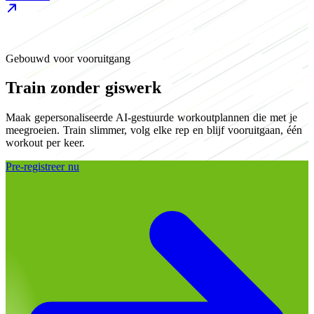
F
Gebouwd voor vooruitgang
Train zonder giswerk
Maak gepersonaliseerde AI-gestuurde workoutplannen die met je
meegroeien. Train slimmer, volg elke rep en blijf vooruitgaan, één
workout per keer.
Pre-registreer nu