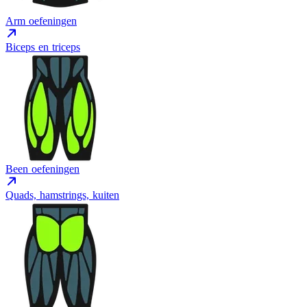
Arm oefeningen
Biceps en triceps
Been oefeningen
Quads, hamstrings, kuiten