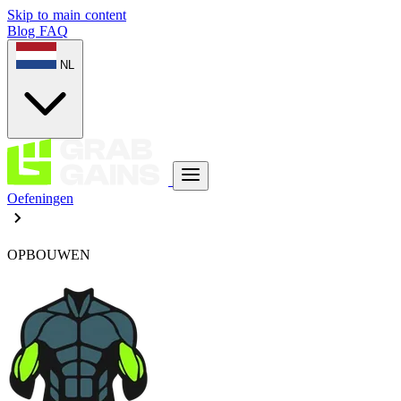
Skip to main content
Blog
FAQ
NL
Oefeningen
OPBOUWEN