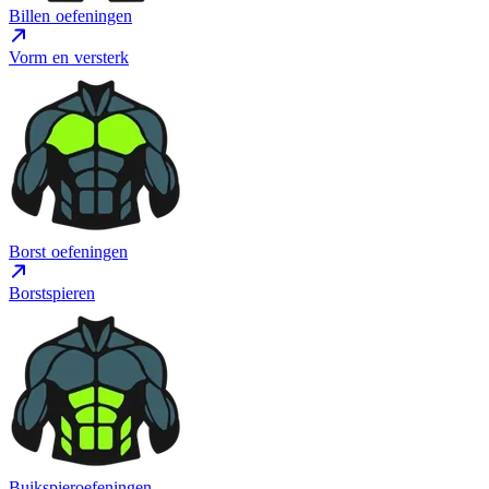
Billen oefeningen
Vorm en versterk
Borst oefeningen
Borstspieren
Buikspieroefeningen