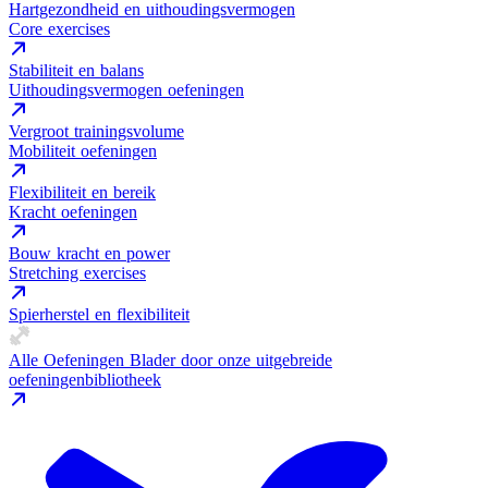
Hartgezondheid en uithoudingsvermogen
Core exercises
Stabiliteit en balans
Uithoudingsvermogen oefeningen
Vergroot trainingsvolume
Mobiliteit oefeningen
Flexibiliteit en bereik
Kracht oefeningen
Bouw kracht en power
Stretching exercises
Spierherstel en flexibiliteit
Alle Oefeningen
Blader door onze uitgebreide
oefeningenbibliotheek