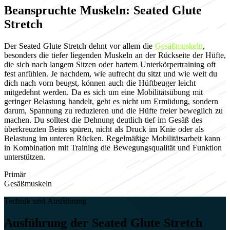
Beanspruchte Muskeln: Seated Glute
Stretch
Der Seated Glute Stretch dehnt vor allem die
Gesäßmuskeln
,
besonders die tiefer liegenden Muskeln an der Rückseite der Hüfte,
die sich nach langem Sitzen oder hartem Unterkörpertraining oft
fest anfühlen. Je nachdem, wie aufrecht du sitzt und wie weit du
dich nach vorn beugst, können auch die Hüftbeuger leicht
mitgedehnt werden. Da es sich um eine Mobilitätsübung mit
geringer Belastung handelt, geht es nicht um Ermüdung, sondern
darum, Spannung zu reduzieren und die Hüfte freier beweglich zu
machen. Du solltest die Dehnung deutlich tief im Gesäß des
überkreuzten Beins spüren, nicht als Druck im Knie oder als
Belastung im unteren Rücken. Regelmäßige Mobilitätsarbeit kann
in Kombination mit Training die Bewegungsqualität und Funktion
unterstützen.
Primär
Gesäßmuskeln
Technik und Ausführung
Ausführung der Seated Glute Stretch