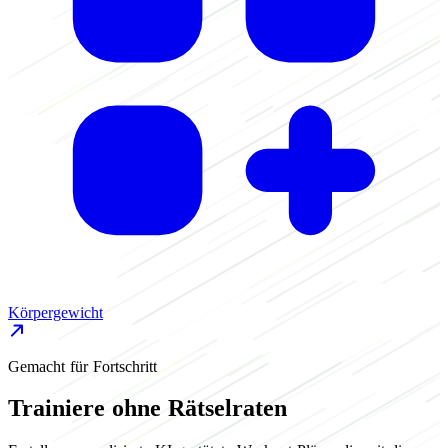
Körpergewicht
K
Gemacht für Fortschritt
Trainiere ohne Rätselraten