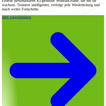
Erstelle personalisierte KI-gestützte Workout-Pläne, die mit dir
wachsen. Trainiere intelligenter, verfolge jede Wiederholung und
mach weiter Fortschritte.
Jetzt vorregistrieren