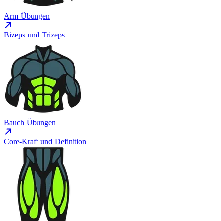
Arm Übungen
Bizeps und Trizeps
Bauch Übungen
Core-Kraft und Definition