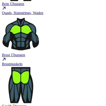
Bein Übungen
Quads, Hamstrings, Waden
Brust Übungen
Brustmuskeln