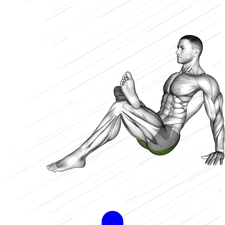
Körpergewicht
Niedrig
1/3
Hoch