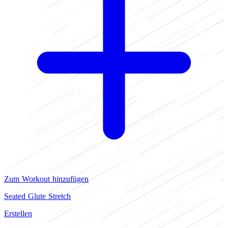
Zum Workout hinzufügen
Seated Glute Stretch
Erstellen