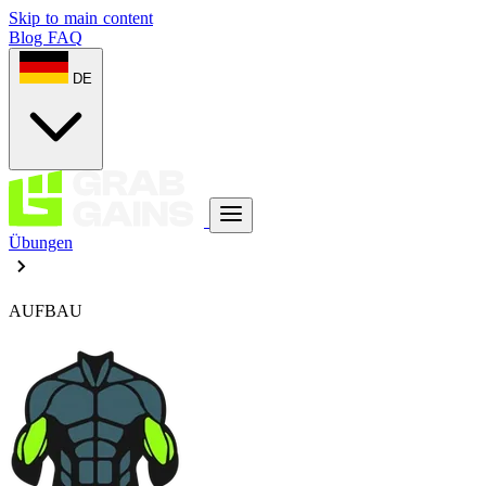
Skip to main content
Blog
FAQ
DE
Übungen
AUFBAU