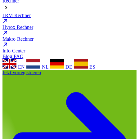
Rechner
1RM Rechner
Hyrox Rechner
Makro Rechner
Info Center
Blog
FAQ
EN
NL
DE
ES
Jetzt vorregistrieren