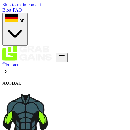
Skip to main content
Blog
FAQ
DE
Übungen
AUFBAU