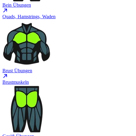
Bein Übungen
Quads, Hamstrings, Waden
Brust Übungen
Brustmuskeln