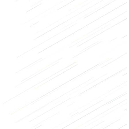
Kraft
HIIT
Bodybuilding
Schultern
Arme