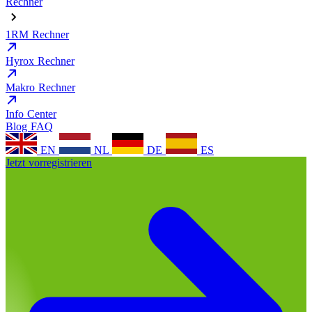
Rechner
1RM Rechner
Hyrox Rechner
Makro Rechner
Info Center
Blog
FAQ
EN
NL
DE
ES
Jetzt vorregistrieren