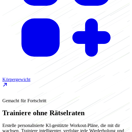
Körpergewicht
L
Gemacht für Fortschritt
Trainiere ohne Rätselraten
Erstelle personalisierte KI-gestützte Workout-Pläne, die mit dir
wachsen. Trainiere intelligenter, verfolge jede Wiederholung und