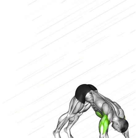
Körpergewicht
Niedrig
3/3
Hoch