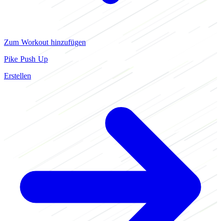
Zum Workout hinzufügen
Pike Push Up
Erstellen