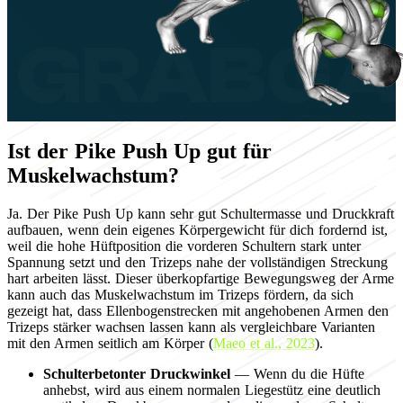
Ist der Pike Push Up gut für
Muskelwachstum?
Ja. Der Pike Push Up kann sehr gut Schultermasse und Druckkraft
aufbauen, wenn dein eigenes Körpergewicht für dich fordernd ist,
weil die hohe Hüftposition die vorderen Schultern stark unter
Spannung setzt und den Trizeps nahe der vollständigen Streckung
hart arbeiten lässt. Dieser überkopfartige Bewegungsweg der Arme
kann auch das Muskelwachstum im Trizeps fördern, da sich
gezeigt hat, dass Ellenbogenstrecken mit angehobenen Armen den
Trizeps stärker wachsen lassen kann als vergleichbare Varianten
mit den Armen seitlich am Körper (
Maeo et al., 2023
).
Schulterbetonter Druckwinkel
— Wenn du die Hüfte
anhebst, wird aus einem normalen Liegestütz eine deutlich