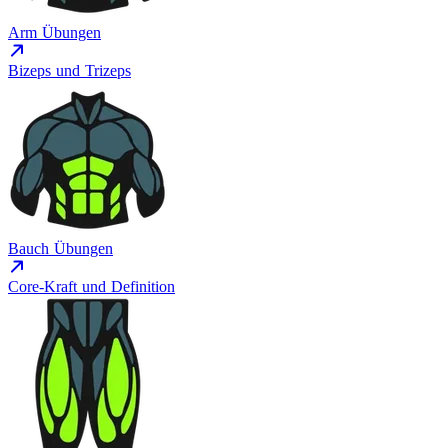
Arm Übungen
Bizeps und Trizeps
Bauch Übungen
Core-Kraft und Definition