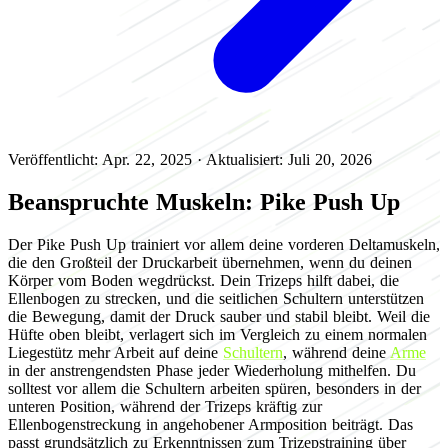
Veröffentlicht: Apr. 22, 2025
·
Aktualisiert: Juli 20, 2026
Beanspruchte Muskeln: Pike Push Up
Der Pike Push Up trainiert vor allem deine vorderen Deltamuskeln,
die den Großteil der Druckarbeit übernehmen, wenn du deinen
Körper vom Boden wegdrückst. Dein Trizeps hilft dabei, die
Ellenbogen zu strecken, und die seitlichen Schultern unterstützen
die Bewegung, damit der Druck sauber und stabil bleibt. Weil die
Hüfte oben bleibt, verlagert sich im Vergleich zu einem normalen
Liegestütz mehr Arbeit auf deine
Schultern
, während deine
Arme
in der anstrengendsten Phase jeder Wiederholung mithelfen. Du
solltest vor allem die Schultern arbeiten spüren, besonders in der
unteren Position, während der Trizeps kräftig zur
Ellenbogenstreckung in angehobener Armposition beiträgt. Das
passt grundsätzlich zu Erkenntnissen zum Trizepstraining über