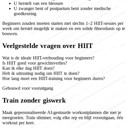
U herstelt van een blessure
U zwanger bent of postpartum bent zonder medische
goedkeuring
Beginners zouden moeten starten met slechts 1–2 HIIT-sessies per
week om herstel mogelijk te maken en een solide fitnessbasis op te
bouwen.
Veelgestelde vragen over HIIT
Wat is de ideale HIIT-verhouding voor beginners?
Is HIIT goed voor gewichtsverlies?
Kan ik elke dag HIIT doen?
Heb ik uitrusting nodig om HIIT te doen?
Hoe lang moet een HIIT-training voor beginners duren?
Gebouwd voor vooruitgang
Train zonder giswerk
Maak gepersonaliseerde AI-gestuurde workoutplannen die met je
meegroeien. Train slimmer, volg elke rep en blijf vooruitgaan, één
workout per keer.