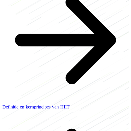
Definitie en kernprincipes van HIIT