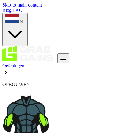
Skip to main content
Blog
FAQ
NL
Oefeningen
OPBOUWEN