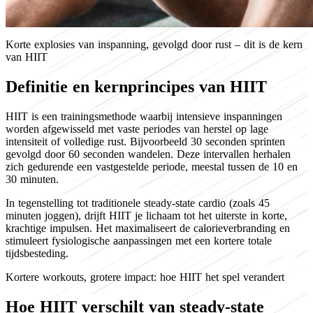
Korte explosies van inspanning, gevolgd door rust – dit is de kern
van HIIT
Definitie en kernprincipes van HIIT
HIIT is een trainingsmethode waarbij intensieve inspanningen
worden afgewisseld met vaste periodes van herstel op lage
intensiteit of volledige rust. Bijvoorbeeld 30 seconden sprinten
gevolgd door 60 seconden wandelen. Deze intervallen herhalen
zich gedurende een vastgestelde periode, meestal tussen de 10 en
30 minuten.
In tegenstelling tot traditionele steady-state cardio (zoals 45
minuten joggen), drijft HIIT je lichaam tot het uiterste in korte,
krachtige impulsen. Het maximaliseert de calorieverbranding en
stimuleert fysiologische aanpassingen met een kortere totale
tijdsbesteding.
Kortere workouts, grotere impact: hoe HIIT het spel verandert
Hoe HIIT verschilt van steady-state