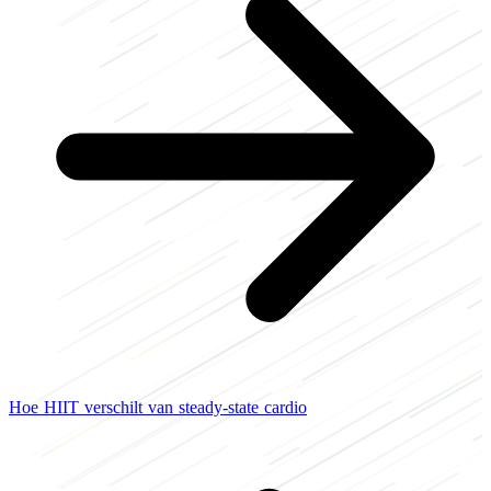
Hoe HIIT verschilt van steady-state cardio