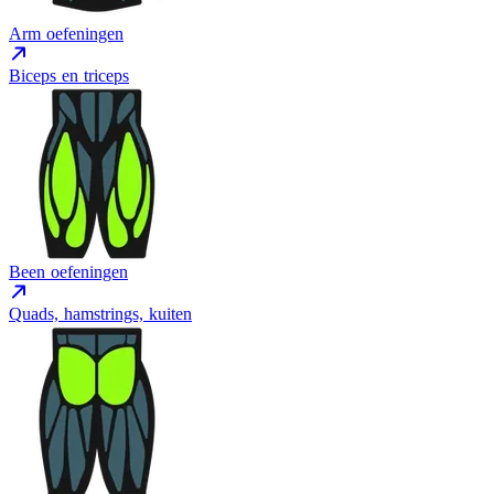
Arm oefeningen
Biceps en triceps
Been oefeningen
Quads, hamstrings, kuiten