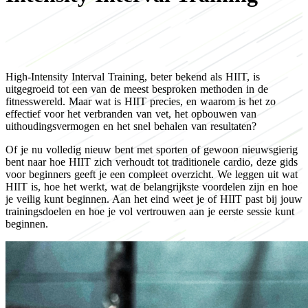
High-Intensity Interval Training, beter bekend als HIIT, is
uitgegroeid tot een van de meest besproken methoden in de
fitnesswereld. Maar wat is HIIT precies, en waarom is het zo
effectief voor het verbranden van vet, het opbouwen van
uithoudingsvermogen en het snel behalen van resultaten?
Of je nu volledig nieuw bent met sporten of gewoon nieuwsgierig
bent naar hoe HIIT zich verhoudt tot traditionele cardio, deze gids
voor beginners geeft je een compleet overzicht. We leggen uit wat
HIIT is, hoe het werkt, wat de belangrijkste voordelen zijn en hoe
je veilig kunt beginnen. Aan het eind weet je of HIIT past bij jouw
trainingsdoelen en hoe je vol vertrouwen aan je eerste sessie kunt
beginnen.