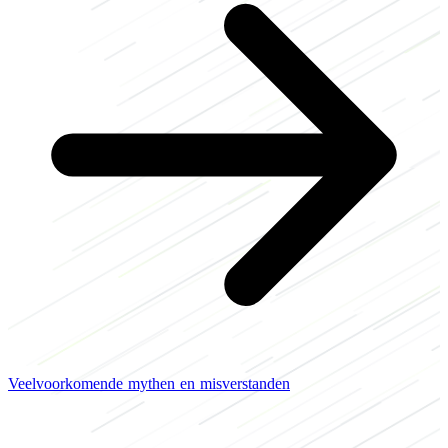
Veelvoorkomende mythen en misverstanden