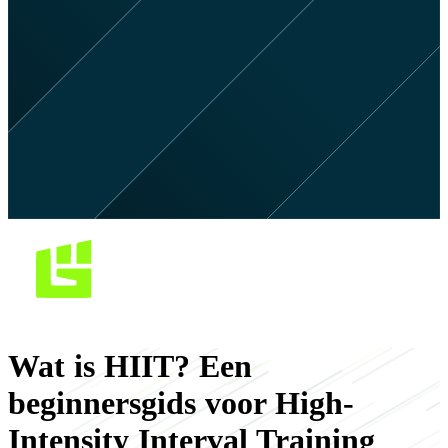
Wat is HIIT? Een
beginnersgids voor High-
Intensity Interval Training