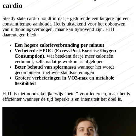
cardio
Steady-state cardio houdt in dat je gedurende een langere tijd een
constant tempo aanhoudt. Het is uitstekend voor het opbouwen
van uithoudingsvermogen, maar kan tijdrovend zijn. HIIT
daarentegen biedt:
Een hogere calorieverbranding per minuut
Verbeterde EPOC (Excess Post-Exercise Oxygen
Consumption)
, wat betekent dat je meer calorieën
verbrandt, zelfs nadat je workout is afgelopen
Beter behoud van spiermassa
wanneer het wordt
gecombineerd met weerstandsoefeningen
Grotere verbeteringen in VO2-max en metabole
flexibiliteit
HIIT is niet noodzakelijkerwijs “beter” voor iedereen, maar het is
efficiënter wanneer de tijd beperkt is en intensiteit het doel is.