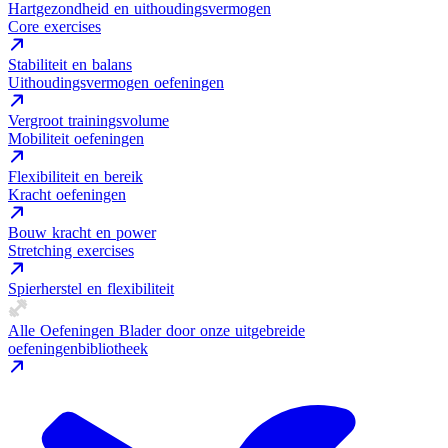
Hartgezondheid en uithoudingsvermogen
Core exercises
Stabiliteit en balans
Uithoudingsvermogen oefeningen
Vergroot trainingsvolume
Mobiliteit oefeningen
Flexibiliteit en bereik
Kracht oefeningen
Bouw kracht en power
Stretching exercises
Spierherstel en flexibiliteit
Alle Oefeningen
Blader door onze uitgebreide
oefeningenbibliotheek