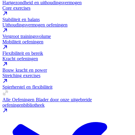
Hartgezondheid en uithoudingsvermogen
Core exercises
Stabiliteit en balans
Uithoudingsvermogen oefeningen
Vergroot trainingsvolume
Mobiliteit oefeningen
Flexibiliteit en bereik
Kracht oefeningen
Bouw kracht en power
Stretching exercises
Spierherstel en flexibiliteit
Alle Oefeningen
Blader door onze uitgebreide
oefeningenbibliotheek