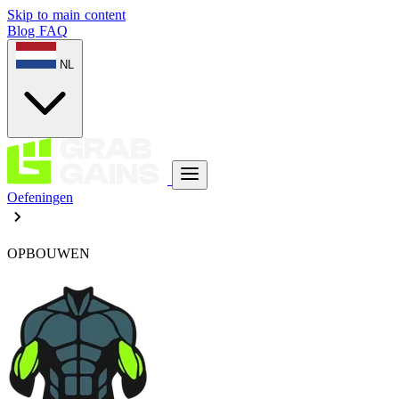
Skip to main content
Blog
FAQ
NL
Oefeningen
OPBOUWEN