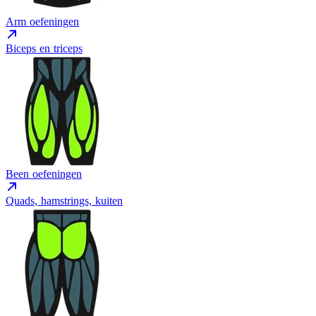
Arm oefeningen
Biceps en triceps
Been oefeningen
Quads, hamstrings, kuiten