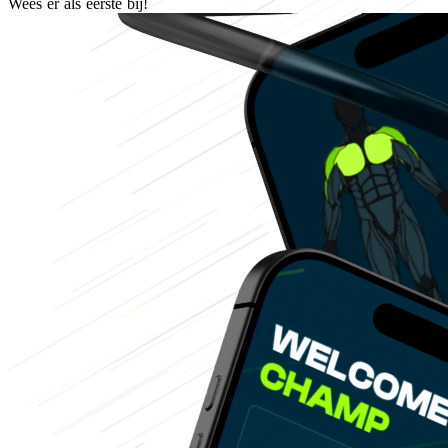
Wees er als eerste bij!