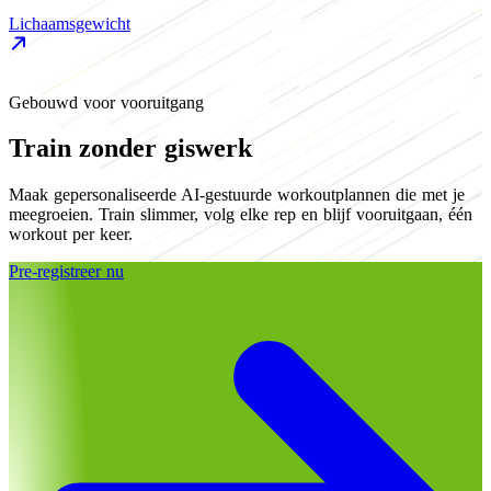
Lichaamsgewicht
L
Gebouwd voor vooruitgang
Train zonder giswerk
Maak gepersonaliseerde AI-gestuurde workoutplannen die met je
meegroeien. Train slimmer, volg elke rep en blijf vooruitgaan, één
workout per keer.
Pre-registreer nu