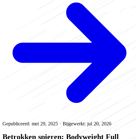
Gepubliceerd: mei 29, 2025
·
Bijgewerkt: jul 20, 2026
Betrokken spieren: Bodyweight Full