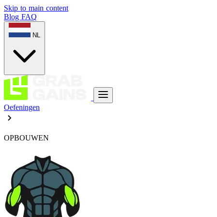
Skip to main content
Blog
FAQ
NL
Oefeningen
OPBOUWEN