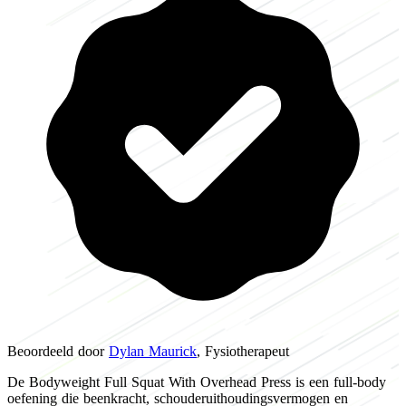
Beoordeeld door
Dylan Maurick
, Fysiotherapeut
De Bodyweight Full Squat With Overhead Press is een full-body
oefening die beenkracht, schouderuithoudingsvermogen en