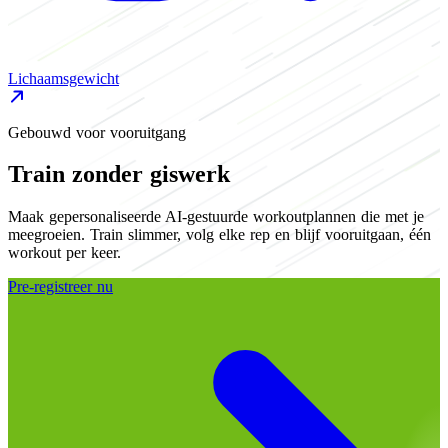
H
Lichaamsgewicht
Gebouwd voor vooruitgang
Train zonder giswerk
Maak gepersonaliseerde AI-gestuurde workoutplannen die met je
meegroeien. Train slimmer, volg elke rep en blijf vooruitgaan, één
workout per keer.
Pre-registreer nu