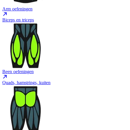
Arm oefeningen
Biceps en triceps
Been oefeningen
Quads, hamstrings, kuiten