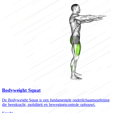
Bodyweight Squat
De Bodyweight Squat is een fundamentele onderlichaamsoefening
D
die beenkracht, mobiliteit en bewegingscontrole opbouwt.
o
r