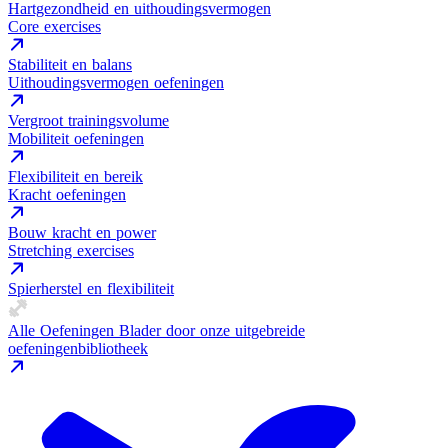
Hartgezondheid en uithoudingsvermogen
Core exercises
Stabiliteit en balans
Uithoudingsvermogen oefeningen
Vergroot trainingsvolume
Mobiliteit oefeningen
Flexibiliteit en bereik
Kracht oefeningen
Bouw kracht en power
Stretching exercises
Spierherstel en flexibiliteit
Alle Oefeningen
Blader door onze uitgebreide
oefeningenbibliotheek