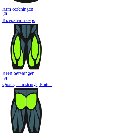
Arm oefeningen
Biceps en triceps
Been oefeningen
Quads, hamstrings, kuiten