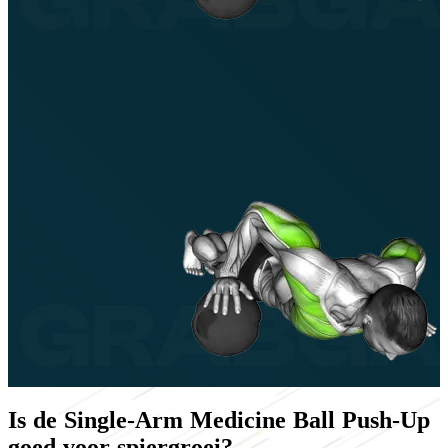
Is de Single-Arm Medicine Ball Push-Up
goed voor spiergroei?