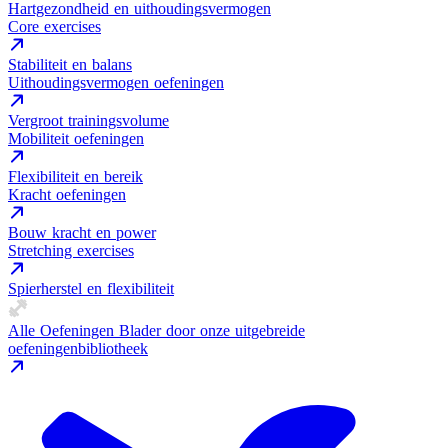
Hartgezondheid en uithoudingsvermogen
Core exercises
Stabiliteit en balans
Uithoudingsvermogen oefeningen
Vergroot trainingsvolume
Mobiliteit oefeningen
Flexibiliteit en bereik
Kracht oefeningen
Bouw kracht en power
Stretching exercises
Spierherstel en flexibiliteit
Alle Oefeningen
Blader door onze uitgebreide
oefeningenbibliotheek