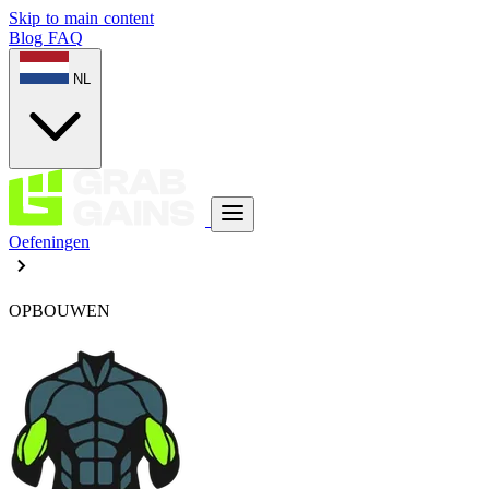
Skip to main content
Blog
FAQ
NL
Oefeningen
OPBOUWEN