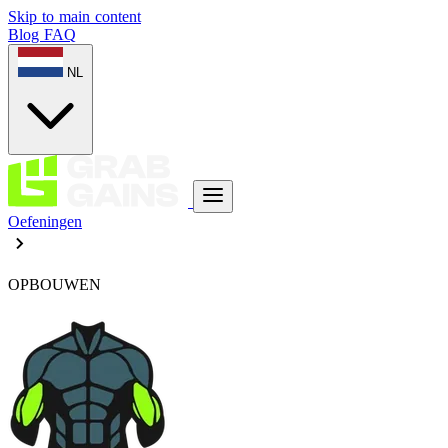
Skip to main content
Blog
FAQ
NL
Oefeningen
OPBOUWEN