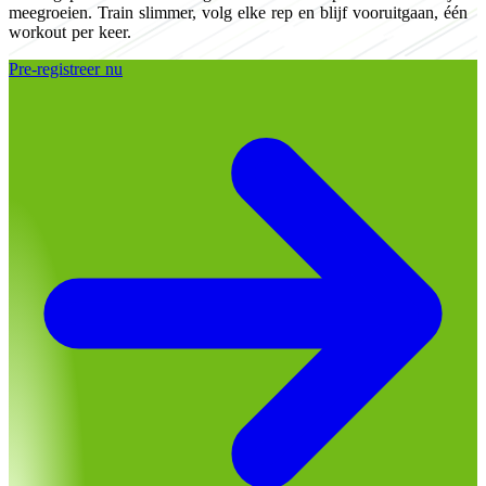
meegroeien. Train slimmer, volg elke rep en blijf vooruitgaan, één
workout per keer.
Pre-registreer nu