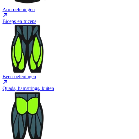
Arm oefeningen
Biceps en triceps
Been oefeningen
Quads, hamstrings, kuiten