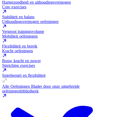
Hartgezondheid en uithoudingsvermogen
Core exercises
Stabiliteit en balans
Uithoudingsvermogen oefeningen
Vergroot trainingsvolume
Mobiliteit oefeningen
Flexibiliteit en bereik
Kracht oefeningen
Bouw kracht en power
Stretching exercises
Spierherstel en flexibiliteit
Alle Oefeningen
Blader door onze uitgebreide
oefeningenbibliotheek