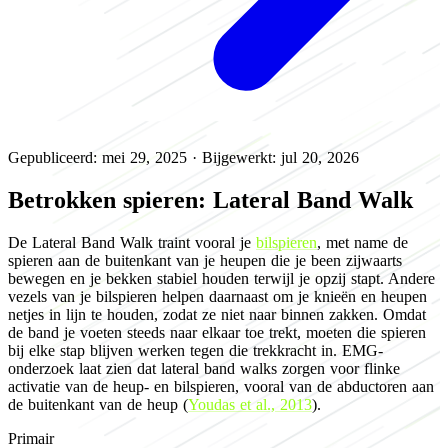
Gepubliceerd: mei 29, 2025
·
Bijgewerkt: jul 20, 2026
Betrokken spieren: Lateral Band Walk
De Lateral Band Walk traint vooral je
bilspieren
, met name de
spieren aan de buitenkant van je heupen die je been zijwaarts
bewegen en je bekken stabiel houden terwijl je opzij stapt. Andere
vezels van je bilspieren helpen daarnaast om je knieën en heupen
netjes in lijn te houden, zodat ze niet naar binnen zakken. Omdat
de band je voeten steeds naar elkaar toe trekt, moeten die spieren
bij elke stap blijven werken tegen die trekkracht in. EMG-
onderzoek laat zien dat lateral band walks zorgen voor flinke
activatie van de heup- en bilspieren, vooral van de abductoren aan
de buitenkant van de heup (
Youdas et al., 2013
).
Primair