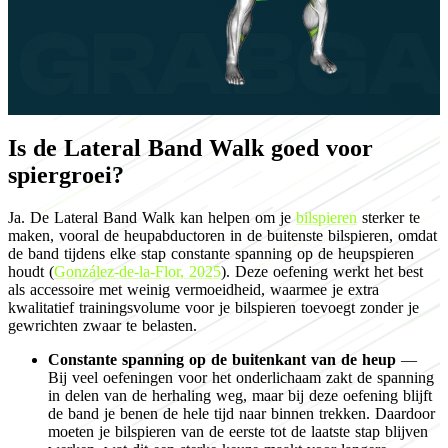
Is de Lateral Band Walk goed voor
spiergroei?
Ja. De Lateral Band Walk kan helpen om je
bilspieren
sterker te
maken, vooral de heupabductoren in de buitenste bilspieren, omdat
de band tijdens elke stap constante spanning op de heupspieren
houdt (
González-de-la-Flor, 2025
). Deze oefening werkt het best
als accessoire met weinig vermoeidheid, waarmee je extra
kwalitatief trainingsvolume voor je bilspieren toevoegt zonder je
gewrichten zwaar te belasten.
Constante spanning op de buitenkant van de heup
—
Bij veel oefeningen voor het onderlichaam zakt de spanning
in delen van de herhaling weg, maar bij deze oefening blijft
de band je benen de hele tijd naar binnen trekken. Daardoor
moeten je bilspieren van de eerste tot de laatste stap blijven