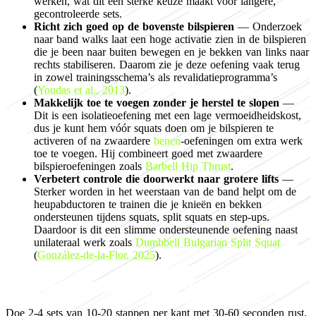
werken, wat dit een sterke keuze maakt voor langere,
gecontroleerde sets.
Richt zich goed op de bovenste bilspieren
— Onderzoek
naar band walks laat een hoge activatie zien in de bilspieren
die je been naar buiten bewegen en je bekken van links naar
rechts stabiliseren. Daarom zie je deze oefening vaak terug
in zowel trainingsschema’s als revalidatieprogramma’s
(
Youdas et al., 2013
).
Makkelijk toe te voegen zonder je herstel te slopen
—
Dit is een isolatieoefening met een lage vermoeidheidskost,
dus je kunt hem vóór squats doen om je bilspieren te
activeren of na zwaardere
benen
-oefeningen om extra werk
toe te voegen. Hij combineert goed met zwaardere
bilspieroefeningen zoals
Barbell Hip Thrust
.
Verbetert controle die doorwerkt naar grotere lifts
—
Sterker worden in het weerstaan van de band helpt om de
heupabductoren te trainen die je knieën en bekken
ondersteunen tijdens squats, split squats en step-ups.
Daardoor is dit een slimme ondersteunende oefening naast
unilateraal werk zoals
Dumbbell Bulgarian Split Squat
(
González-de-la-Flor, 2025
).
Programming for muscle growth
Doe 2-4 sets van 10-20 stappen per kant met 30-60 seconden rust.