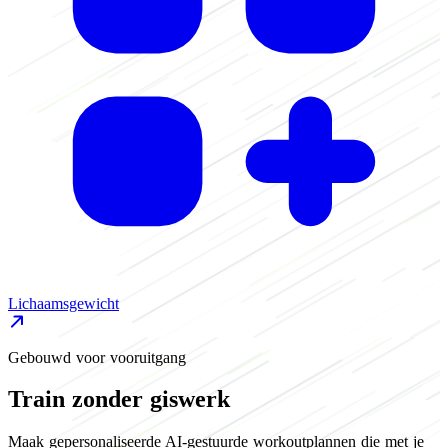
L
Lichaamsgewicht
Gebouwd voor vooruitgang
Train zonder giswerk
Maak gepersonaliseerde AI-gestuurde workoutplannen die met je