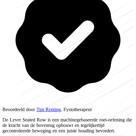
Beoordeeld door
Tim Renting
, Fysiotherapeut
De Lever Seated Row is een machinegebaseerde roei-oefening die
de kracht van de bovenrug opbouwt en tegelijkertijd
gecontroleerde beweging en een juiste houding bevordert.