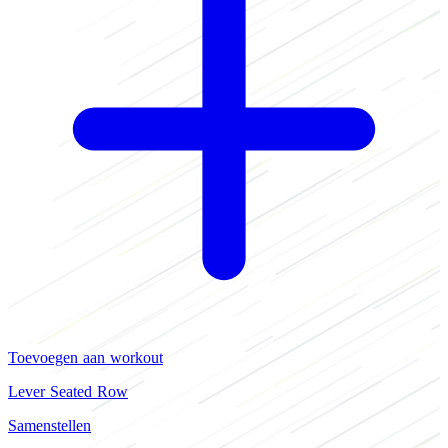
Toevoegen aan workout
Lever Seated Row
Samenstellen