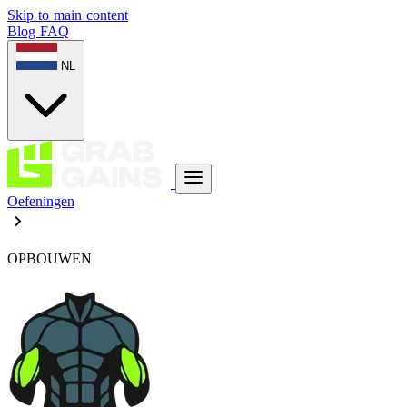
Skip to main content
Blog
FAQ
NL
Oefeningen
OPBOUWEN