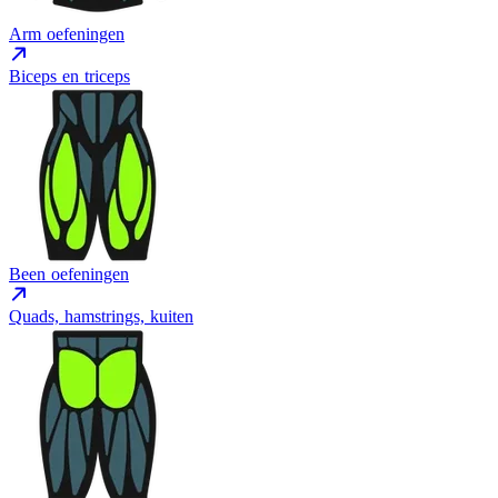
Arm oefeningen
Biceps en triceps
Been oefeningen
Quads, hamstrings, kuiten