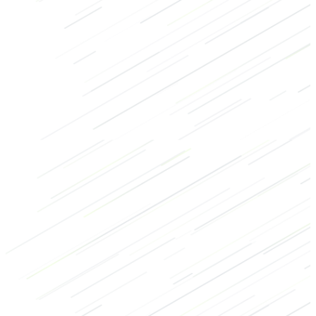
Kracht
Bodybuilding
Rug