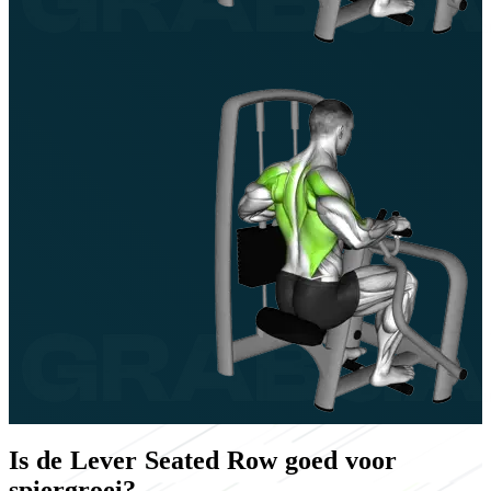
Is de Lever Seated Row goed voor
spiergroei?