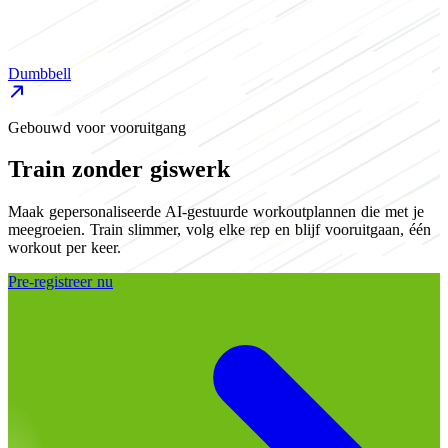
D
Dumbbell
Gebouwd voor vooruitgang
Train zonder giswerk
Maak gepersonaliseerde AI-gestuurde workoutplannen die met je
meegroeien. Train slimmer, volg elke rep en blijf vooruitgaan, één
workout per keer.
Pre-registreer nu