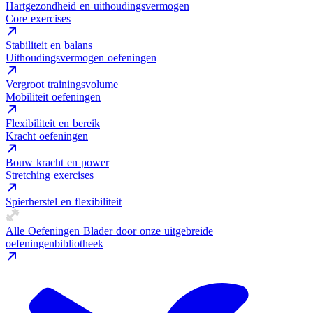
Hartgezondheid en uithoudingsvermogen
Core exercises
Stabiliteit en balans
Uithoudingsvermogen oefeningen
Vergroot trainingsvolume
Mobiliteit oefeningen
Flexibiliteit en bereik
Kracht oefeningen
Bouw kracht en power
Stretching exercises
Spierherstel en flexibiliteit
Alle Oefeningen
Blader door onze uitgebreide
oefeningenbibliotheek