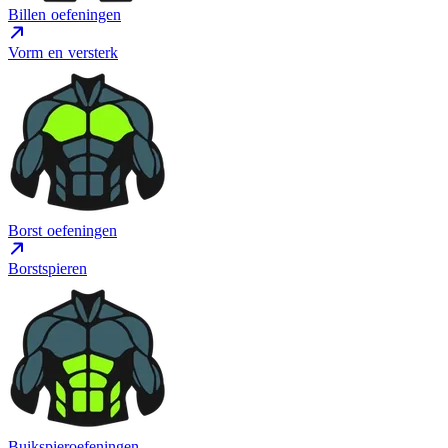
Billen oefeningen
Vorm en versterk
Borst oefeningen
Borstspieren
Buikspieroefeningen