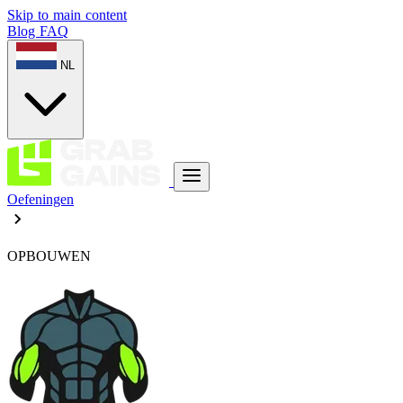
Skip to main content
Blog
FAQ
NL
Oefeningen
OPBOUWEN