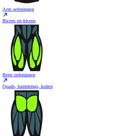
Arm oefeningen
Biceps en triceps
Been oefeningen
Quads, hamstrings, kuiten