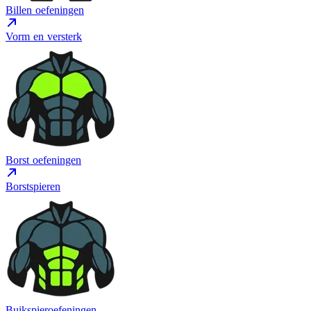
Billen oefeningen
Vorm en versterk
Borst oefeningen
Borstspieren
Buikspieroefeningen