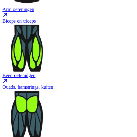
Arm oefeningen
Biceps en triceps
Been oefeningen
Quads, hamstrings, kuiten