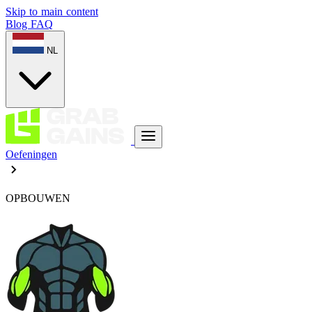
Skip to main content
Blog
FAQ
NL
Oefeningen
OPBOUWEN